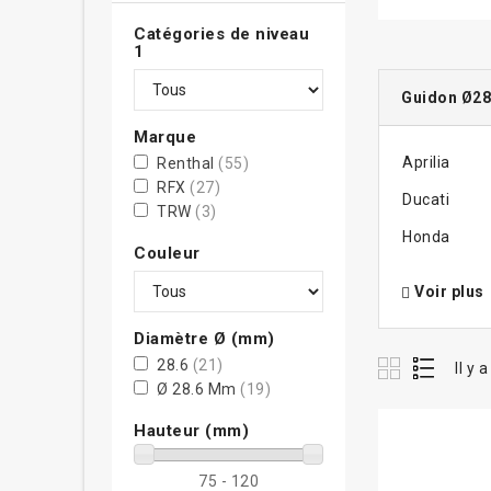
Catégories de niveau
1
Guidon Ø2
Marque
Aprilia
Renthal
(55)
RFX
(27)
Ducati
TRW
(3)
Honda
Couleur
Voir plus
Diamètre Ø (mm)
28.6
(21)
Il y 
Ø 28.6 Mm
(19)
Hauteur (mm)
75 - 120