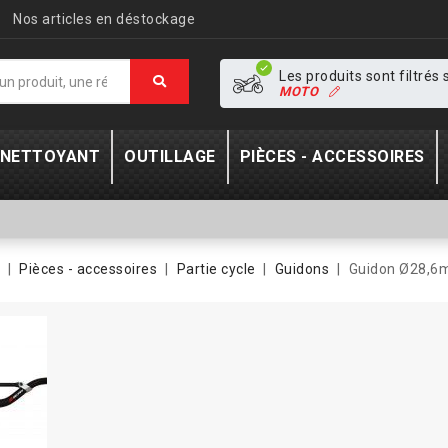
Nos articles en déstockage
Les produits sont filtrés s
MOTO
- NETTOYANT
OUTILLAGE
PIÈCES - ACCESSOIRES
Pièces - accessoires
Partie cycle
Guidons
Guidon Ø28,