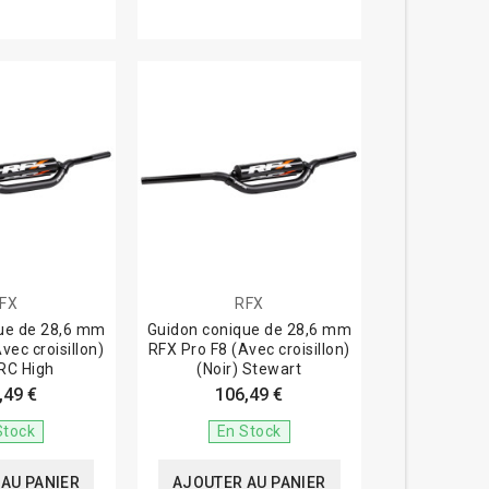
FX
RFX
ue de 28,6 mm
Guidon conique de 28,6 mm
vec croisillon)
RFX Pro F8 (Avec croisillon)
 RC High
(Noir) Stewart
,49 €
106,49 €
Stock
En Stock
AU PANIER
AJOUTER AU PANIER