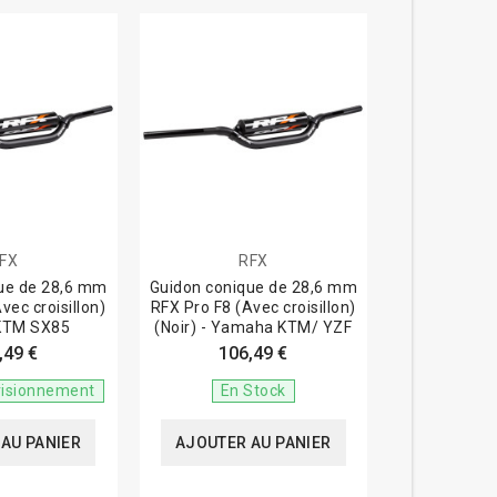
FX
RFX
ue de 28,6 mm
Guidon conique de 28,6 mm
vec croisillon)
RFX Pro F8 (Avec croisillon)
 KTM SX85
(Noir) - Yamaha KTM/ YZF
,49 €
106,49 €
visionnement
En Stock
AU PANIER
AJOUTER AU PANIER