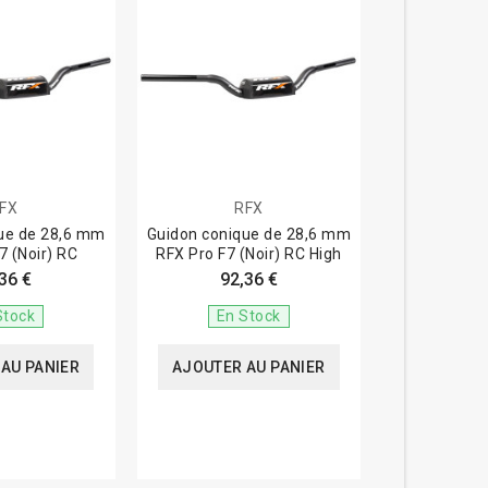
FX
RFX
ue de 28,6 mm
Guidon conique de 28,6 mm
7 (Noir) RC
RFX Pro F7 (Noir) RC High
36 €
92,36 €
Stock
En Stock
AU PANIER
AJOUTER AU PANIER