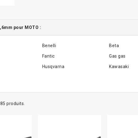
8,6mm pour MOTO :
Benelli
Beta
Fantic
Gas gas
Husqvarna
Kawasaki
a 85 produits.