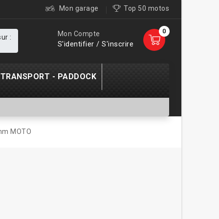
Mon garage
Top 50 motos
0
Mon Compte
ur :
S'identifier / S'inscrire
TRANSPORT - PADDOCK
6mm MOTO