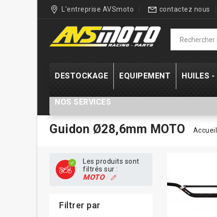
L'entreprise AVSmoto
contactez nous
DESTOCKAGE
EQUIPEMENT
HUILES 
NOS SERVICES
Guidon Ø28,6mm MOTO
Accueil
Les produits sont
filtrés sur :
MOTO
Filtrer par