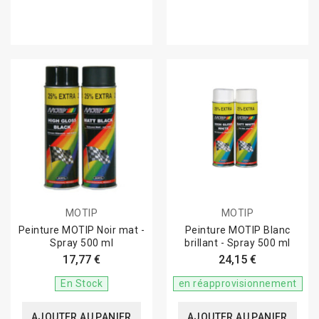
MOTIP
MOTIP
Peinture MOTIP Noir mat -
Peinture MOTIP Blanc
Spray 500 ml
brillant - Spray 500 ml
17,77 €
24,15 €
En Stock
en réapprovisionnement
AJOUTER AU PANIER
AJOUTER AU PANIER