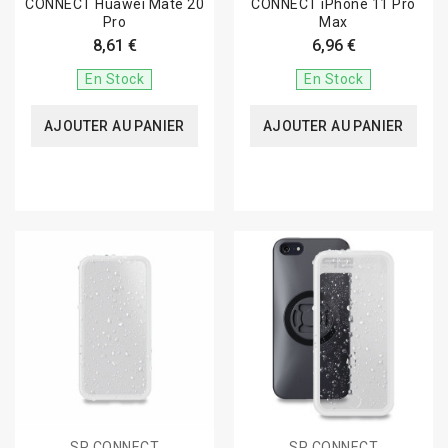
CONNECT Huawei Mate 20
CONNECT iPhone 11 Pro
Pro
Max
8,61 €
6,96 €
En Stock
En Stock
AJOUTER AU PANIER
AJOUTER AU PANIER
SP CONNECT
SP CONNECT