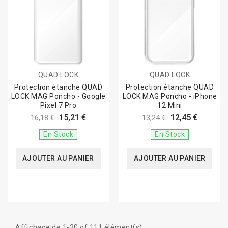
QUAD LOCK
QUAD LOCK
Protection étanche QUAD
Protection étanche QUAD
LOCK MAG Poncho - Google
LOCK MAG Poncho - iPhone
Pixel 7 Pro
12 Mini
15,21 €
12,45 €
16,18 €
13,24 €
En Stock
En Stock
AJOUTER AU PANIER
AJOUTER AU PANIER
Affichage de 1-20 of 111 élément(s)