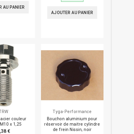
 AU PANIER
AJOUTER AU PANIER
TRW
Tyga-Performance
 acier couleur
Bouchon aluminium pour
 M10 x 1,25
réservoir de maitre cylindre
de frein Nissin, noir
,38 €