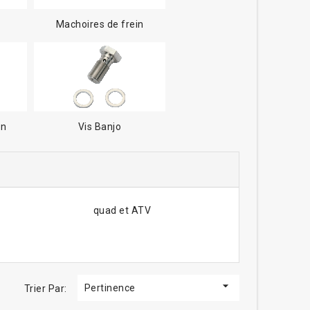
Machoires de frein
in
Vis Banjo
quad et ATV

Pertinence
Trier Par: