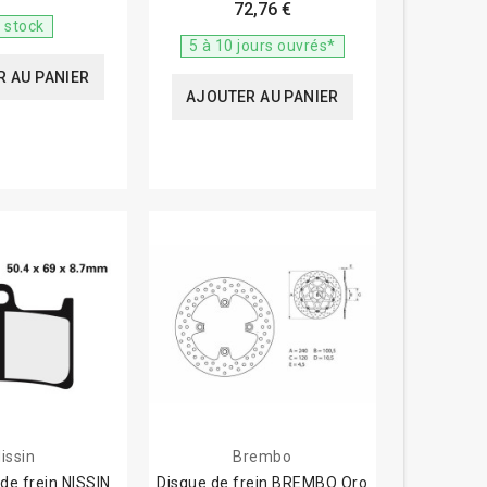
72,76 €
 stock
5 à 10 jours ouvrés*
 AU PANIER
AJOUTER AU PANIER
issin
Brembo
de frein NISSIN
Disque de frein BREMBO Oro