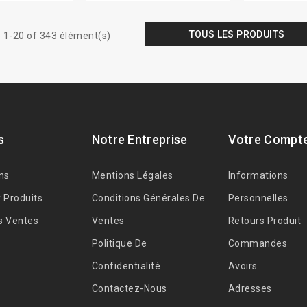
TOUS LES PRODUITS
 1-20 of 343 élément(s)
s
Notre Entreprise
Votre Compt
ns
Mentions Légales
Informations
 Produits
Conditions Générales De
Personnelles
s Ventes
Ventes
Retours Produit
Politique De
Commandes
Confidentialité
Avoirs
Contactez-Nous
Adresses