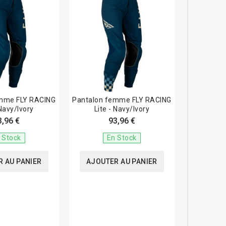
emme FLY RACING
Pantalon femme FLY RACING
 Navy/Ivory
Lite - Navy/Ivory
3,96 €
93,96 €
 Stock
En Stock
 AU PANIER
AJOUTER AU PANIER