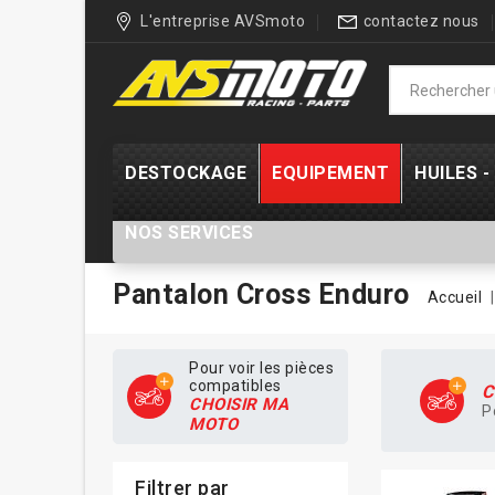
L'entreprise AVSmoto
contactez nous
DESTOCKAGE
EQUIPEMENT
HUILES 
NOS SERVICES
Pantalon Cross Enduro
Accueil
Pour voir les pièces
compatibles
C
CHOISIR MA
P
MOTO
Filtrer par