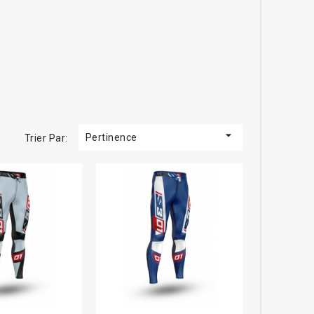

Pertinence
Trier Par: