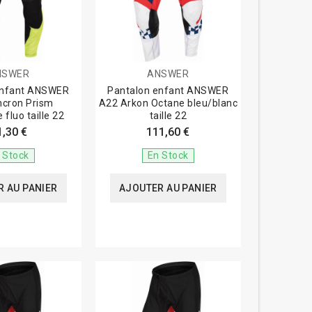
NSWER
ANSWER
enfant ANSWER
Pantalon enfant ANSWER
ncron Prism
A22 Arkon Octane bleu/blanc
 fluo taille 22
taille 22
1,30 €
111,60 €
 Stock
En Stock
 AU PANIER
AJOUTER AU PANIER