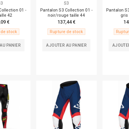
S3
S3
ollection 01 -
Pantalon S3 Collection 01 -
Pantalon S3
aille 42
noir/rouge taille 44
gris
,09 €
137,44 €
14
 de stock
Rupture de stock
Ruptur
AU PANIER
AJOUTER AU PANIER
AJOUTER