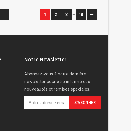
…
1
2
3
18
e
Notre Newsletter
Abonnez-vous à notre dernière
newsletter pour être informé des
nouveautés et remises spéciales.