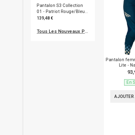
Pantalon S3 Collection
01 - Patriot Rouge/bleu...
139,48 €
Tous Les Nouveaux Produits
Pantalon fem
Lite - N
93,
En 
AJOUTER 