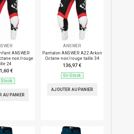
NSWER
ANSWER
enfant ANSWER
Pantalon ANSWER A22 Arkon
ctane noir/rouge
Octane noir/rouge taille 34
ille 24
136,97 €
1,60 €
En Stock
 Stock
AJOUTER AU PANIER
 AU PANIER