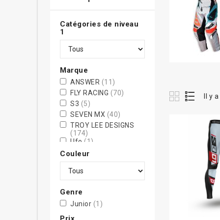
Catégories de niveau
1
Marque
ANSWER
(11)
FLY RACING
(70)
Il y 
S3
(5)
SEVEN MX
(40)
TROY LEE DESIGNS
(174)
Ufo
(1)
Couleur
Genre
Junior
(1)
Prix