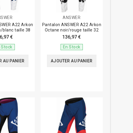
NSWER
ANSWER
NSWER A22 Arkon
Pantalon ANSWER A22 Arkon
/blanc taille 38
Octane noir/rouge taille 32
6,97 €
136,97 €
 Stock
En Stock
 AU PANIER
AJOUTER AU PANIER