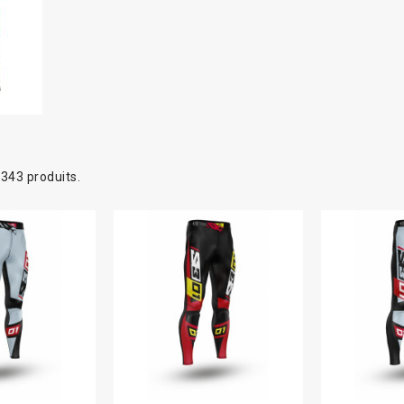
a 343 produits.