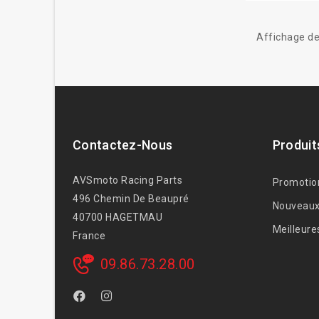
Affichage de
Contactez-Nous
Produit
AVSmoto Racing Parts
Promotio
496 Chemin De Beaupré
Nouveaux
40700 HAGETMAU
Meilleure
France
09.86.73.28.00