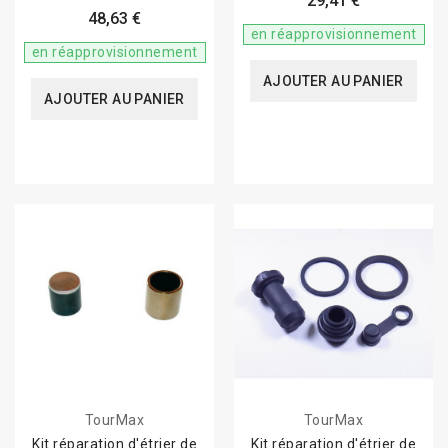
29,41 €
CRF250/450R
48,63 €
en réapprovisionnement
en réapprovisionnement
AJOUTER AU PANIER
AJOUTER AU PANIER
TourMax
TourMax
Kit réparation d'étrier de
Kit réparation d'étrier de