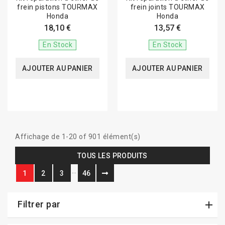
frein pistons TOURMAX
frein joints TOURMAX
Honda
Honda
18,10 €
13,57 €
En Stock
En Stock
AJOUTER AU PANIER
AJOUTER AU PANIER
Affichage de 1-20 of 901 élément(s)
TOUS LES PRODUITS
…
1
2
3
46
Filtrer par