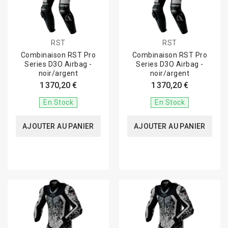
RST
RST
Combinaison RST Pro
Combinaison RST Pro
Series D3O Airbag -
Series D3O Airbag -
noir/argent
noir/argent
1 370,20 €
1 370,20 €
En Stock
En Stock
AJOUTER AU PANIER
AJOUTER AU PANIER