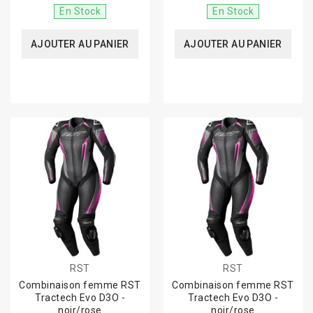
En Stock
En Stock
AJOUTER AU PANIER
AJOUTER AU PANIER
RST
RST
Combinaison femme RST
Combinaison femme RST
Tractech Evo D3O -
Tractech Evo D3O -
noir/rose
noir/rose