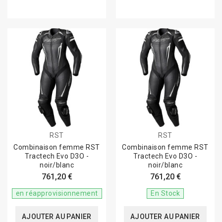
RST
RST
Combinaison femme RST
Combinaison femme RST
Tractech Evo D3O -
Tractech Evo D3O -
noir/blanc
noir/blanc
761,20 €
761,20 €
en réapprovisionnement
En Stock
AJOUTER AU PANIER
AJOUTER AU PANIER