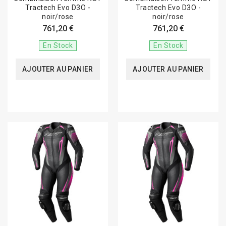
Tractech Evo D3O -
Tractech Evo D3O -
noir/rose
noir/rose
761,20 €
761,20 €
En Stock
En Stock
AJOUTER AU PANIER
AJOUTER AU PANIER