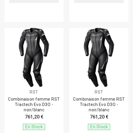
RST
RST
Combinaison femme RST
Combinaison femme RST
Tractech Evo D3O -
Tractech Evo D3O -
noir/blanc
noir/blanc
761,20 €
761,20 €
En Stock
En Stock