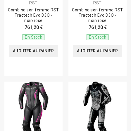
RST
RST
Combinaison femme RST
Combinaison femme RST
Tractech Evo D3O -
Tractech Evo D3O -
noir/rose
noir/rose
761,20 €
761,20 €
En Stock
En Stock
AJOUTER AU PANIER
AJOUTER AU PANIER