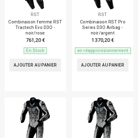
RST
RST
Combinaison femme RST
Combinaison RST Pro
Tractech Evo D3O -
Series D3O Airbag -
noir/rose
noir/argent
761,20 €
1 370,20 €
En Stock
en réapprovisionnement
AJOUTER AU PANIER
AJOUTER AU PANIER