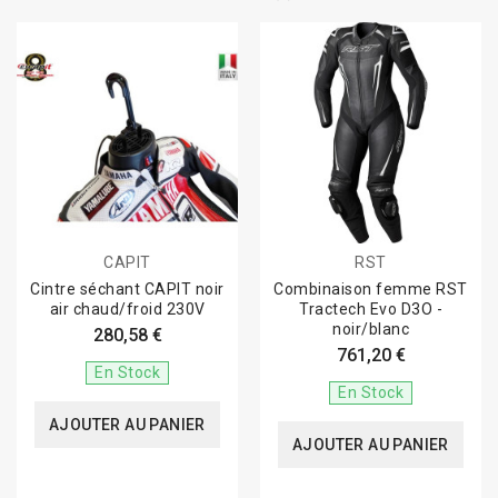
CAPIT
RST
Cintre séchant CAPIT noir
Combinaison femme RST
air chaud/froid 230V
Tractech Evo D3O -
noir/blanc
280,58 €
761,20 €
En Stock
En Stock
AJOUTER AU PANIER
AJOUTER AU PANIER