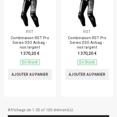
RST
RST
Combinaison RST Pro
Combinaison RST Pro
Series D3O Airbag -
Series D3O Airbag -
noir/argent
noir/argent
1 370,20 €
1 370,20 €
En Stock
En Stock
AJOUTER AU PANIER
AJOUTER AU PANIER
Affichage de 1-20 of 100 élément(s)