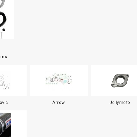
ies
ovic
Arrow
Jollymoto