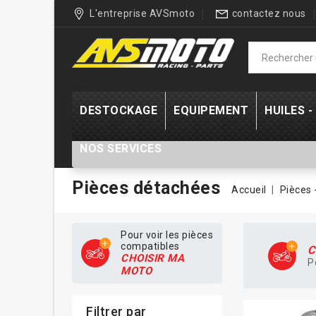
L'entreprise AVSmoto
contactez nous
DESTOCKAGE
EQUIPEMENT
HUILES 
NOS SERVICES
Pièces détachées
Accueil
Pièces 
Pour voir les pièces
compatibles
C
CHOISIR MA
P
MOTO
Filtrer par