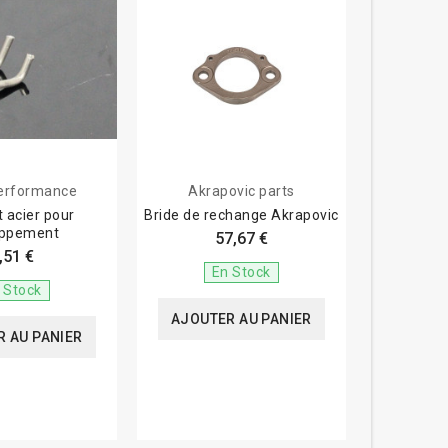
erformance
Akrapovic parts
 acier pour
Bride de rechange Akrapovic
ppement
57,67 €
,51 €
En Stock
 Stock
AJOUTER AU PANIER
 AU PANIER