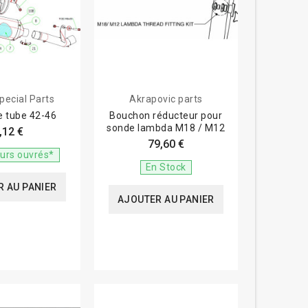
pecial Parts
Akrapovic parts
de tube 42-46
Bouchon réducteur pour
sonde lambda M18 / M12
,12 €
79,60 €
ours ouvrés*
En Stock
 AU PANIER
AJOUTER AU PANIER