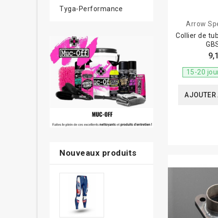
Tyga-Performance
Arrow Spe
Collier de t
GB
9,
15-20 jou
AJOUTER 
Nouveaux produits