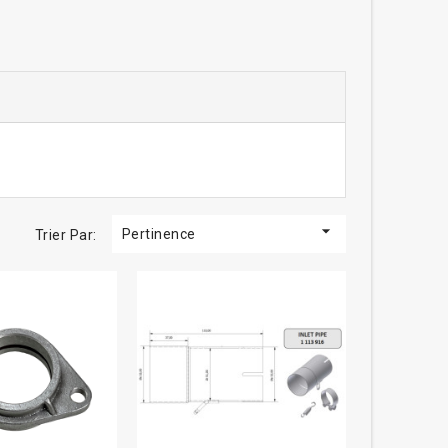

Pertinence
Trier Par: