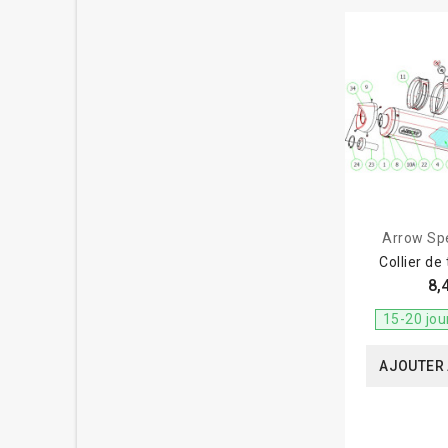
Arrow Spe
Collier de
8,
15-20 jou
AJOUTER 