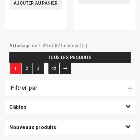
AJOUTER AU PANIER
Affichage de 1-20 of 821 élément(s)
TOUS LES PRODUITS
…
1
2
3
42
Filtrer par
Câbles
Nouveaux produits