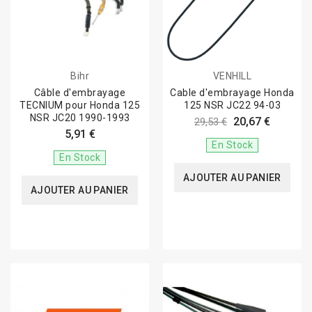
Bihr
VENHILL
Câble d'embrayage
Cable d'embrayage Honda
TECNIUM pour Honda 125
125 NSR JC22 94-03
NSR JC20 1990-1993
20,67 €
29,53 €
5,91 €
En Stock
En Stock
AJOUTER AU PANIER
AJOUTER AU PANIER