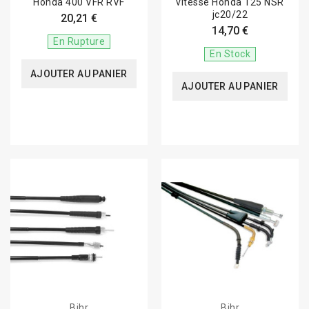
Honda 400 VFR RVF
vitesse Honda 125 NSR
jc20/22
20,21 €
14,70 €
En Rupture
En Stock
AJOUTER AU PANIER
AJOUTER AU PANIER
Bihr
Bihr