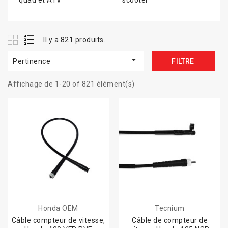
quad et ATV
scooter
Il y a 821 produits.

Pertinence
FILTRE
Affichage de 1-20 of 821 élément(s)
Honda OEM
Tecnium
Câble compteur de vitesse,
Câble de compteur de