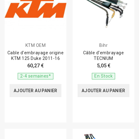
KTM OEM
Bihr
Cable d'embrayage origine
Câble d'embrayage
KTM 125 Duke 2011-16
TECNIUM
60,27 €
5,05 €
2-4 semaines*
En Stock
AJOUTER AU PANIER
AJOUTER AU PANIER