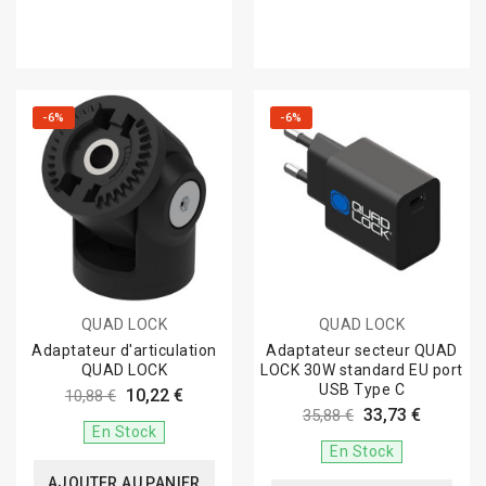
-6%
-6%
QUAD LOCK
QUAD LOCK
Adaptateur d'articulation
Adaptateur secteur QUAD
QUAD LOCK
LOCK 30W standard EU port
USB Type C
10,22 €
10,88 €
33,73 €
35,88 €
En Stock
En Stock
AJOUTER AU PANIER