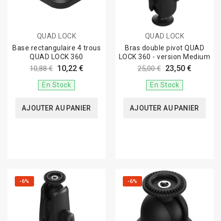
QUAD LOCK
QUAD LOCK
Base rectangulaire 4 trous
Bras double pivot QUAD
QUAD LOCK 360
LOCK 360 - version Medium
10,22 €
23,50 €
10,88 €
25,00 €
En Stock
En Stock
AJOUTER AU PANIER
AJOUTER AU PANIER
-6%
-6%