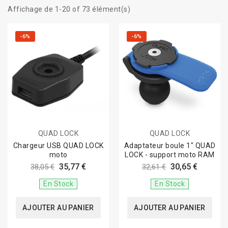
Affichage de 1-20 of 73 élément(s)
-6%
-6%
QUAD LOCK
QUAD LOCK
Chargeur USB QUAD LOCK
Adaptateur boule 1" QUAD
moto
LOCK - support moto RAM
35,77 €
30,65 €
38,05 €
32,61 €
En Stock
En Stock
AJOUTER AU PANIER
AJOUTER AU PANIER