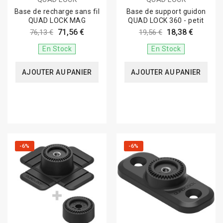
Base de recharge sans fil
Base de support guidon
QUAD LOCK MAG
QUAD LOCK 360 - petit
71,56 €
18,38 €
76,13 €
19,56 €
En Stock
En Stock
AJOUTER AU PANIER
AJOUTER AU PANIER
-6%
-6%