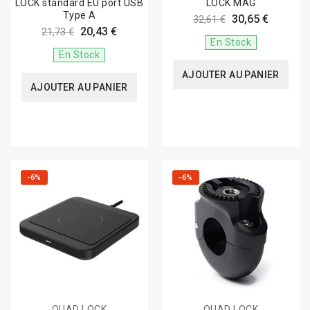
LOCK standard EU port USB
LOCK MAG
Type A
30,65 €
32,61 €
20,43 €
21,73 €
En Stock
En Stock
AJOUTER AU PANIER
AJOUTER AU PANIER
-6%
-6%
QUAD LOCK
QUAD LOCK