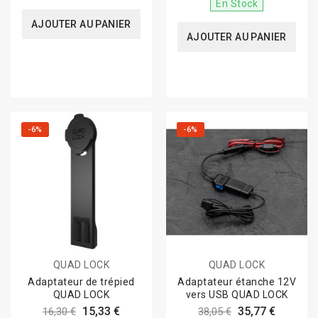
En Stock
AJOUTER AU PANIER
AJOUTER AU PANIER
-6%
-6%
QUAD LOCK
QUAD LOCK
Adaptateur de trépied
Adaptateur étanche 12V
QUAD LOCK
vers USB QUAD LOCK
15,33 €
35,77 €
16,30 €
38,05 €