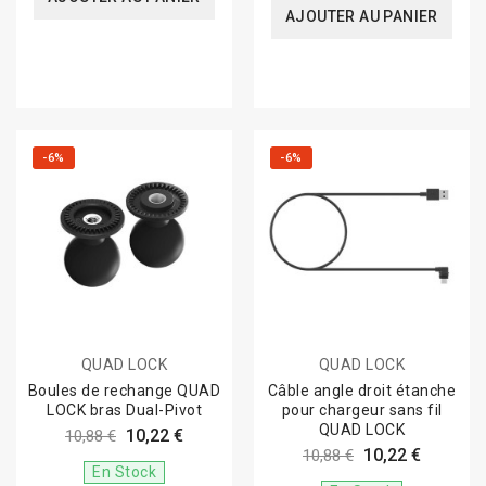
AJOUTER AU PANIER
-6%
-6%
QUAD LOCK
QUAD LOCK
Boules de rechange QUAD
Câble angle droit étanche
LOCK bras Dual-Pivot
pour chargeur sans fil
QUAD LOCK
10,22 €
10,88 €
10,22 €
10,88 €
En Stock