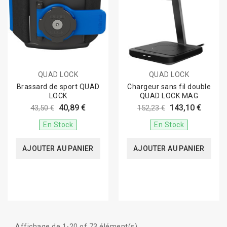
QUAD LOCK
QUAD LOCK
Brassard de sport QUAD
Chargeur sans fil double
LOCK
QUAD LOCK MAG
40,89 €
143,10 €
43,50 €
152,23 €
En Stock
En Stock
AJOUTER AU PANIER
AJOUTER AU PANIER
Affichage de 1-20 of 73 élément(s)