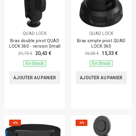
QUAD LOCK
QUAD LOCK
Bras double pivot QUAD
Bras simple pivot QUAD
LOCK 360 - version Small
LOCK 360
20,43 €
15,33 €
21,73 €
16,30 €
En Stock
En Stock
AJOUTER AU PANIER
AJOUTER AU PANIER
-6%
-6%