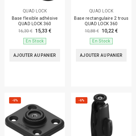
QUAD LOCK
QUAD LOCK
Base flexible adhésive
Base rectangulaire 2 trous
QUAD LOCK 360
QUAD LOCK 360
15,33 €
10,22 €
16,30 €
10,88 €
En Stock
En Stock
AJOUTER AU PANIER
AJOUTER AU PANIER
-6%
-6%