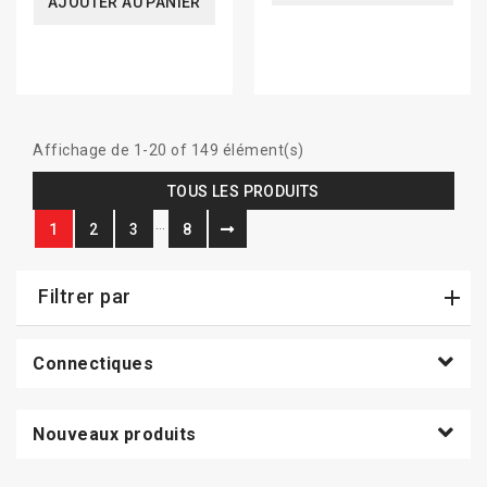
AJOUTER AU PANIER
Affichage de 1-20 of 149 élément(s)
TOUS LES PRODUITS
…
1
2
3
8
Filtrer par
Connectiques
Nouveaux produits