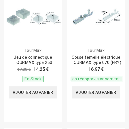
TourMax
TourMax
Jeu de connectique
Cosse femelle électrique
TOURMAX type 250
TOURMAX type 070 (FRY)
14,25 €
16,97 €
19,00 €
En Stock
en réapprovisionnement
AJOUTER AU PANIER
AJOUTER AU PANIER