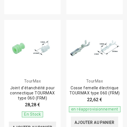
TourMax
TourMax
Joint d'étanchéité pour
Cosse femelle électrique
connectique TOURMAX
TOURMAX type 060 (FRM)
type 060 (FRM)
22,62 €
28,28 €
en réapprovisionnement
En Stock
AJOUTER AU PANIER