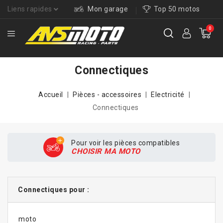
Liens rapides
Mon garage
Top 50 motos
0
Connectiques
Accueil
Pièces - accessoires
Electricité
Connectiques
Pour voir les pièces compatibles
CHOISIR MA MOTO
Connectiques pour :
moto