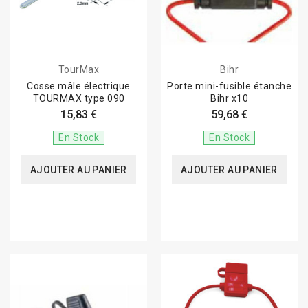
TourMax
Bihr
Cosse mâle électrique
Porte mini-fusible étanche
TOURMAX type 090
Bihr x10
15,83 €
59,68 €
En Stock
En Stock
AJOUTER AU PANIER
AJOUTER AU PANIER