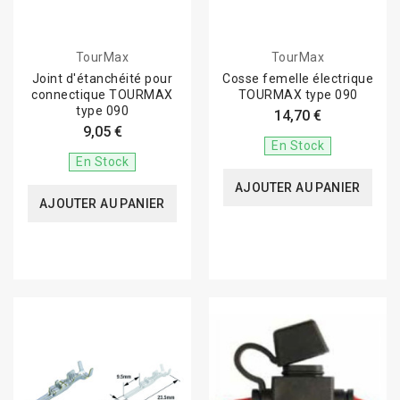
TourMax
TourMax
Joint d'étanchéité pour
Cosse femelle électrique
connectique TOURMAX
TOURMAX type 090
type 090
14,70 €
9,05 €
En Stock
En Stock
AJOUTER AU PANIER
AJOUTER AU PANIER