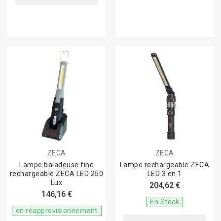
ZECA
ZECA
Lampe baladeuse fine
Lampe rechargeable ZECA
rechargeable ZECA LED 250
LED 3 en 1
Lux
204,62 €
146,16 €
En Stock
en réapprovisionnement