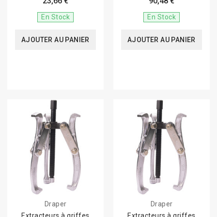
23,66 €
90,48 €
En Stock
En Stock
AJOUTER AU PANIER
AJOUTER AU PANIER
Draper
Draper
Extracteurs à griffes
Extracteurs à griffes