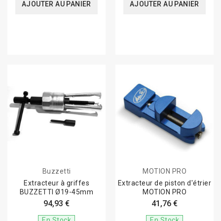
AJOUTER AU PANIER
AJOUTER AU PANIER
Buzzetti
MOTION PRO
Extracteur à griffes
Extracteur de piston d'étrier
BUZZETTI Ø19-45mm
MOTION PRO
94,93 €
41,76 €
En Stock
En Stock