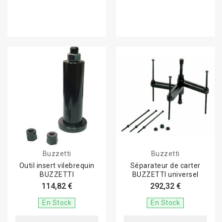
Buzzetti
Buzzetti
Outil insert vilebrequin
Séparateur de carter
BUZZETTI
BUZZETTI universel
114,82 €
292,32 €
En Stock
En Stock