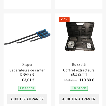
-30%
Draper
Buzzetti
Séparateurs de carter
Coffret extracteurs
DRAPER
BUZZETTI
103,01 €
110,80 €
158,29 €
En Stock
En Stock
AJOUTER AU PANIER
AJOUTER AU PANIER