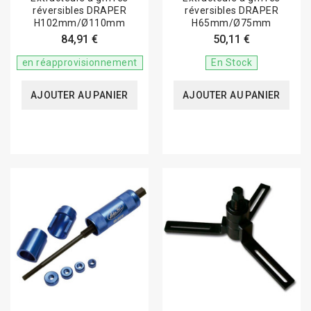
réversibles DRAPER
réversibles DRAPER
H102mm/Ø110mm
H65mm/Ø75mm
84,91 €
50,11 €
en réapprovisionnement
En Stock
AJOUTER AU PANIER
AJOUTER AU PANIER