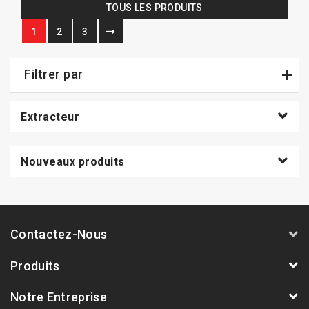
TOUS LES PRODUITS
1
2
3
Filtrer par
Extracteur
Nouveaux produits
Contactez-Nous
Produits
Notre Entreprise