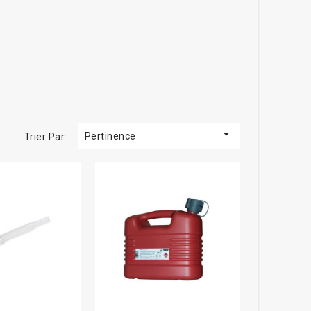

Pertinence
Trier Par: