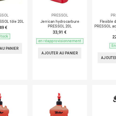
SSOL
PRESSOL
PR
SSOL tôle 20L
Jerrican hydrocarbure
Flexible
PRESSOL 20L
PRESSOL aci
49 €
33,91 €
Stock
2
en réapprovisionnement
En
AU PANIER
AJOUTER AU PANIER
AJOUTER