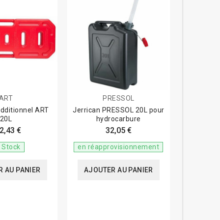
ART
PRESSOL
additionnel ART
Jerrican PRESSOL 20L pour
20L
hydrocarbure
2,43 €
32,05 €
 Stock
en réapprovisionnement
 AU PANIER
AJOUTER AU PANIER