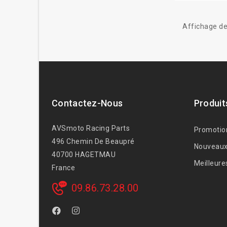
Affichage de
Contactez-Nous
Produit
AVSmoto Racing Parts
Promotio
496 Chemin De Beaupré
Nouveaux
40700 HAGETMAU
Meilleure
France
09.86.73.28.00