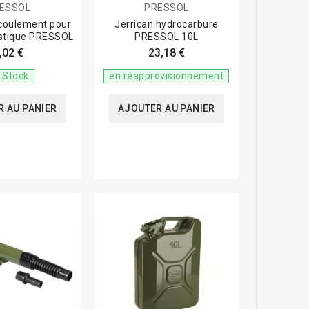
ESSOL
PRESSOL
écoulement pour
Jerrican hydrocarbure
astique PRESSOL
PRESSOL 10L
,02 €
23,18 €
 Stock
en réapprovisionnement
 AU PANIER
AJOUTER AU PANIER