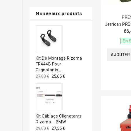
Nouveaux produits
PRE
Jerrican PRE
66,
En 
AJOUTER 
Kit De Montage Rizoma
FR444B Pour
Clignotants...
27,00 €
25,65 €
Kit Câblage Clignotants
Rizoma – BMW
29,00 €
27,55 €