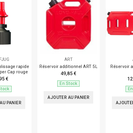
FJUG
ART
lissage rapide
Réservoir additionnel ART 5L
Réservoir 
per Cap rouge
49,85 €
95 €
12
En Stock
Stock
En
AJOUTER AU PANIER
AU PANIER
AJOUTER