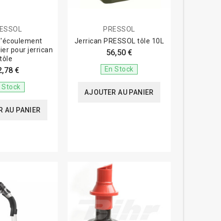
ESSOL
PRESSOL
 d'écoulement
Jerrican PRESSOL tôle 10L
er pour jerrican
56,50 €
tôle
En Stock
2,78 €
 Stock
AJOUTER AU PANIER
 AU PANIER