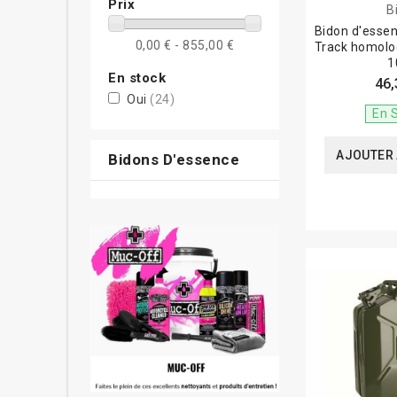
Prix
B
Bidon d'esse
0,00 € - 855,00 €
Track homolo
1
En stock
46,
Oui
(24)
En 
AJOUTER 
Bidons D'essence