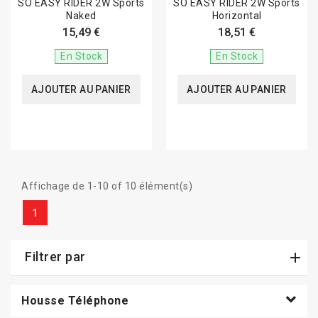
SO EASY RIDER 2W Sports
SO EASY RIDER 2W Sports
Naked
Horizontal
15,49 €
18,51 €
En Stock
En Stock
AJOUTER AU PANIER
AJOUTER AU PANIER
Affichage de 1-10 of 10 élément(s)
1
Filtrer par
Housse Téléphone