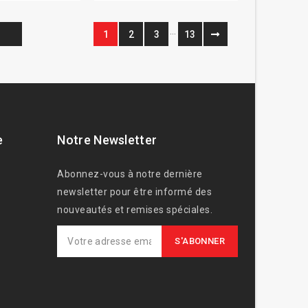
…
1
2
3
13
e
Notre Newsletter
Abonnez-vous à notre dernière
newsletter pour être informé des
nouveautés et remises spéciales.