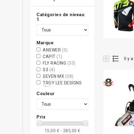
Catégories de niveau
1
Marque
ANSWER
(3)
CAPIT
(1)
Il y 
FLY RACING
(33)
S3
(4)
SEVEN MX
(58)
TROY LEE DESIGNS
(96)
Couleur
Prix
15,00 € - 285,00 €