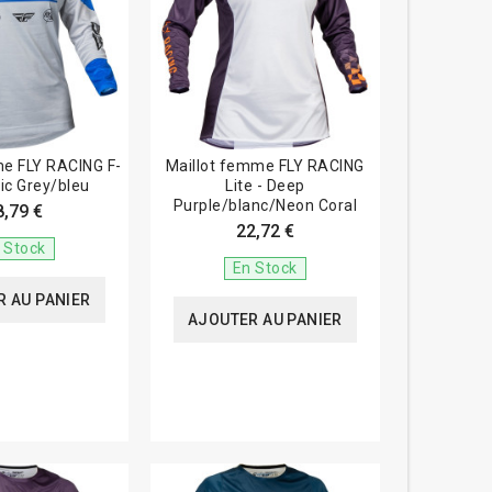
me FLY RACING F-
Maillot femme FLY RACING
tic Grey/bleu
Lite - Deep
Purple/blanc/Neon Coral
8,79 €
22,72 €
 Stock
En Stock
 AU PANIER
AJOUTER AU PANIER