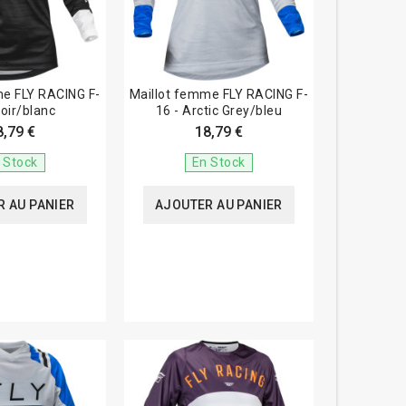
me FLY RACING F-
Maillot femme FLY RACING F-
noir/blanc
16 - Arctic Grey/bleu
8,79 €
18,79 €
 Stock
En Stock
 AU PANIER
AJOUTER AU PANIER