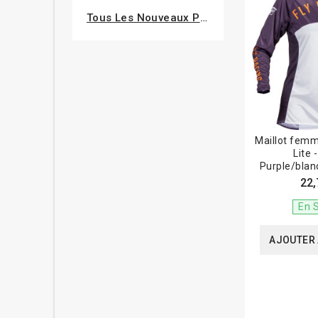
Tous Les Nouveaux Produits
Maillot fem
Lite 
Purple/blan
22,
En 
AJOUTER 