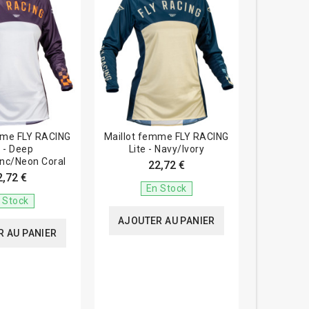
mme FLY RACING
Maillot femme FLY RACING
e - Deep
Lite - Navy/Ivory
anc/Neon Coral
22,72 €
2,72 €
En Stock
 Stock
AJOUTER AU PANIER
 AU PANIER