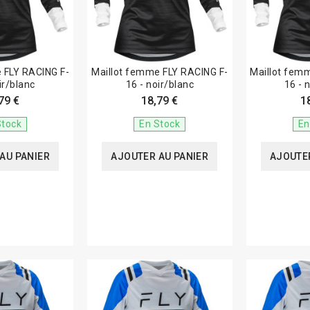
 FLY RACING F-
Maillot femme FLY RACING F-
Maillot fem
ir/blanc
16 - noir/blanc
16 - 
79 €
18,79 €
1
Stock
En Stock
En
AU PANIER
AJOUTER AU PANIER
AJOUTER