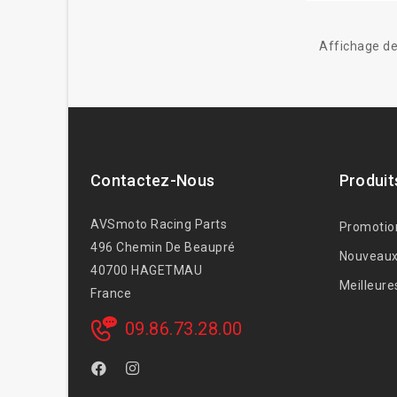
Affichage de
Contactez-Nous
Produit
AVSmoto Racing Parts
Promotio
496 Chemin De Beaupré
Nouveaux
40700 HAGETMAU
Meilleure
France
09.86.73.28.00