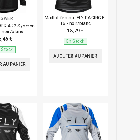
Maillot femme FLY RACING F-
NSWER
16 - noir/blanc
WER A22 Syncron
18,79 €
 noir/blanc
5,46 €
En Stock
 Stock
AJOUTER AU PANIER
 AU PANIER