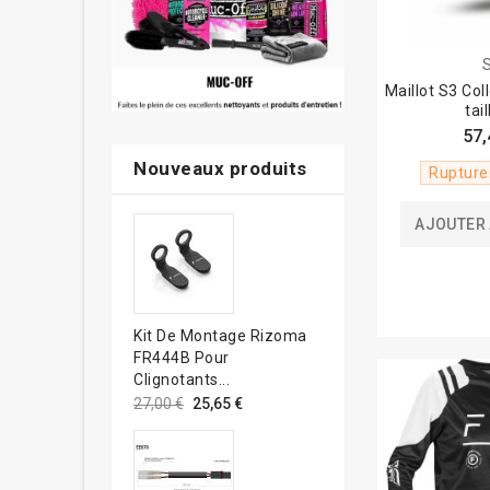
Maillot S3 Coll
tai
57,
Nouveaux produits
Rupture
AJOUTER 
Kit De Montage Rizoma
FR444B Pour
Clignotants...
27,00 €
25,65 €