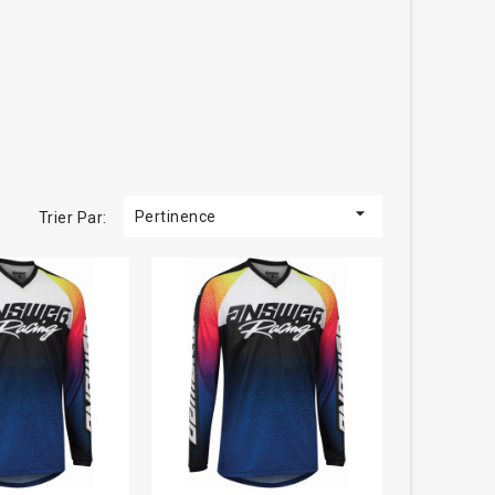

Pertinence
Trier Par: