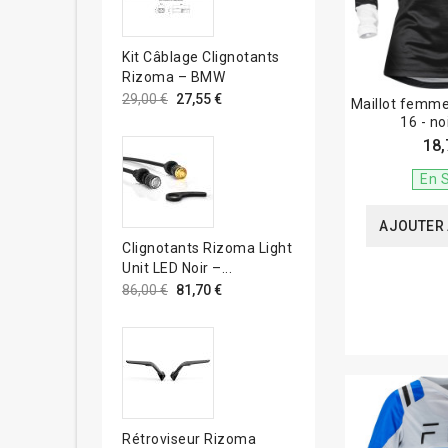
Kit Câblage Clignotants
Rizoma – BMW
29,00 €
27,55 €
Maillot femme
16 - no
18,
En 
AJOUTER 
Clignotants Rizoma Light
Unit LED Noir –...
86,00 €
81,70 €
Rétroviseur Rizoma