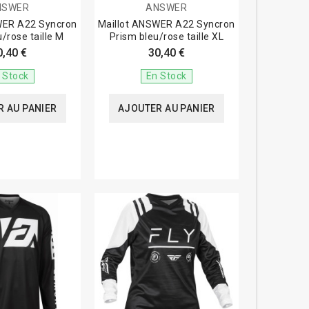
NSWER
ANSWER
WER A22 Syncron
Maillot ANSWER A22 Syncron
/rose taille M
Prism bleu/rose taille XL
0,40 €
30,40 €
 Stock
En Stock
 AU PANIER
AJOUTER AU PANIER