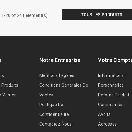
TOUS LES PRODUITS
 1-20 of 241 élément(s)
s
Notre Entreprise
Votre Compt
ns
Mentions Légales
Informations
 Produits
Conditions Générales De
Personnelles
s Ventes
Ventes
Retours Produit
Politique De
Commandes
Confidentialité
Avoirs
Contactez-Nous
Adresses