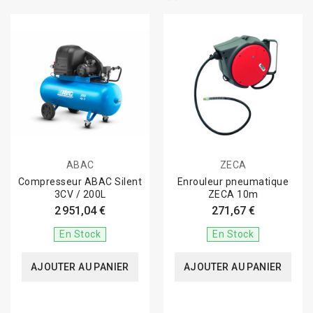
ABAC
ZECA
Compresseur ABAC Silent
Enrouleur pneumatique
3CV / 200L
ZECA 10m
2 951,04 €
271,67 €
En Stock
En Stock
AJOUTER AU PANIER
AJOUTER AU PANIER