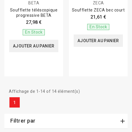
BETA
ZECA
Soufflette téléscopique
Soufflette ZECA bec court
progressive BETA
21,61 €
27,98 €
En Stock
En Stock
AJOUTER AU PANIER
AJOUTER AU PANIER
Affichage de 1-14 of 14 élément(s)
1
Filtrer par