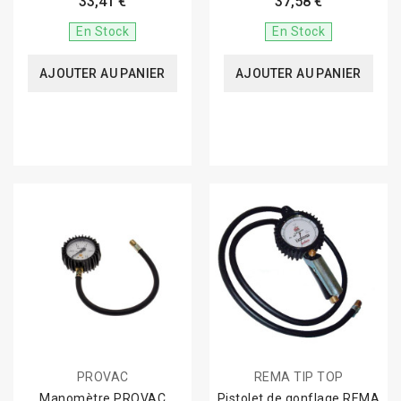
33,41 €
37,58 €
En Stock
En Stock
AJOUTER AU PANIER
AJOUTER AU PANIER
PROVAC
REMA TIP TOP
Manomètre PROVAC
Pistolet de gonflage REMA