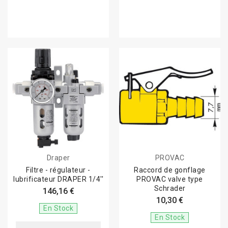
Draper
PROVAC
Filtre - régulateur -
Raccord de gonflage
lubrificateur DRAPER 1/4''
PROVAC valve type
Schrader
146,16 €
10,30 €
En Stock
En Stock