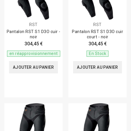
RST
RST
Pantalon RST S1 D3O cuir -
Pantalon RST S1 D3O cuir
noir
court - noir
304,45 €
304,45 €
en réapprovisionnement
En Stock
AJOUTER AU PANIER
AJOUTER AU PANIER