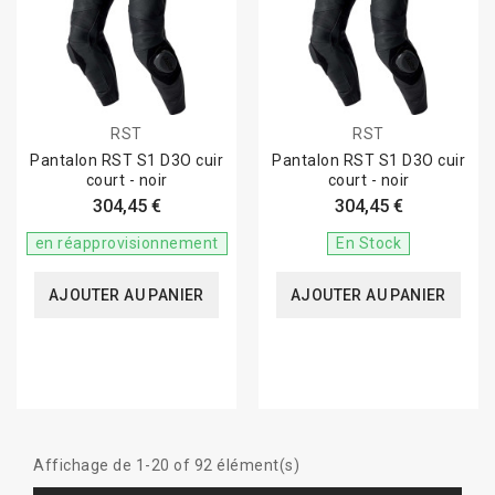
RST
RST
Pantalon RST S1 D3O cuir
Pantalon RST S1 D3O cuir
court - noir
court - noir
304,45 €
304,45 €
en réapprovisionnement
En Stock
AJOUTER AU PANIER
AJOUTER AU PANIER
Affichage de 1-20 of 92 élément(s)