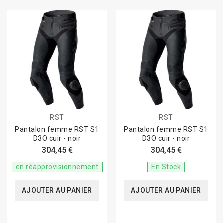
RST
RST
Pantalon femme RST S1
Pantalon femme RST S1
D3O cuir - noir
D3O cuir - noir
304,45 €
304,45 €
en réapprovisionnement
En Stock
AJOUTER AU PANIER
AJOUTER AU PANIER