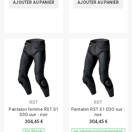
AJOUTER AU PANIER
AJOUTER AU PANIER
RST
RST
Pantalon femme RST S1
Pantalon RST S1 D3O cuir -
D3O cuir - noir
noir
304,45 €
304,45 €
En Stock
en réapprovisionnement