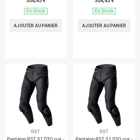
304,45 €
304,45 €
En Stock
En Stock
AJOUTER AU PANIER
AJOUTER AU PANIER
RST
RST
Pantalon RST S1 D3O cuir -
Pantalon RST S1 D3O cuir -