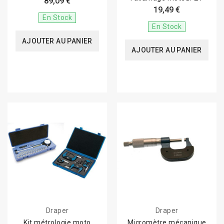
89,09 €
19,49 €
En Stock
En Stock
AJOUTER AU PANIER
AJOUTER AU PANIER
Draper
Draper
Kit métrologie moto
Micromètre mécanique