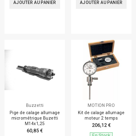
AJOUTER AU PANIER
AJOUTER AU PANIER
Buzzetti
MOTION PRO
Pige de calage allumage
Kit de calage allumage
micrométrique Buzetti
moteur 2 temps
M14x1,25
206,12 €
60,85 €
En Stock