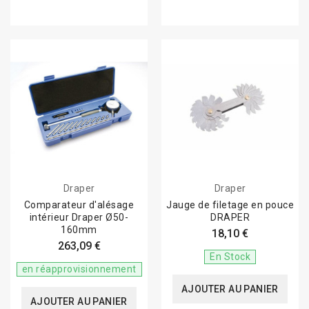
Draper
Draper
Comparateur d'alésage
Jauge de filetage en pouce
intérieur Draper Ø50-
DRAPER
160mm
18,10 €
263,09 €
En Stock
en réapprovisionnement
AJOUTER AU PANIER
AJOUTER AU PANIER