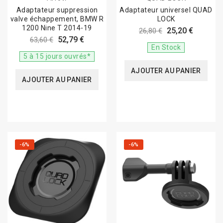
Adaptateur suppression
Adaptateur universel QUAD
valve échappement, BMW R
LOCK
1200 Nine T 2014-19
25,20 €
26,80 €
52,79 €
63,60 €
En Stock
5 à 15 jours ouvrés*
AJOUTER AU PANIER
AJOUTER AU PANIER
-6%
-6%