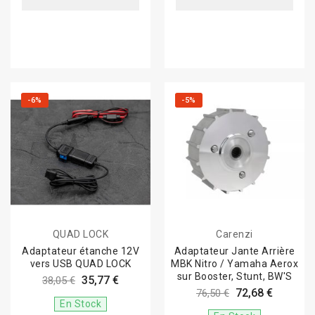
-6%
-5%
QUAD LOCK
Carenzi
Adaptateur étanche 12V
Adaptateur Jante Arrière
vers USB QUAD LOCK
MBK Nitro / Yamaha Aerox
sur Booster, Stunt, BW'S
35,77 €
38,05 €
72,68 €
76,50 €
En Stock