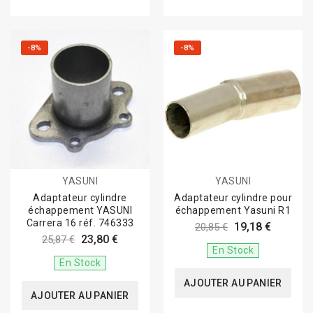
-8%
-8%
YASUNI
YASUNI
Adaptateur cylindre
Adaptateur cylindre pour
échappement YASUNI
échappement Yasuni R1
Carrera 16 réf. 746333
19,18 €
20,85 €
23,80 €
25,87 €
En Stock
En Stock
AJOUTER AU PANIER
AJOUTER AU PANIER