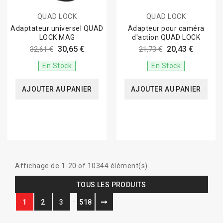
QUAD LOCK
QUAD LOCK
Adaptateur universel QUAD
Adapteur pour caméra
LOCK MAG
d'action QUAD LOCK
30,65 €
20,43 €
32,61 €
21,73 €
En Stock
En Stock
AJOUTER AU PANIER
AJOUTER AU PANIER
Affichage de 1-20 of 10344 élément(s)
TOUS LES PRODUITS
…
1
2
3
518