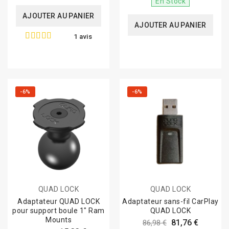
En Stock
AJOUTER AU PANIER
AJOUTER AU PANIER
1 avis
-6%
-6%
QUAD LOCK
QUAD LOCK
Adaptateur QUAD LOCK
Adaptateur sans-fil CarPlay
pour support boule 1" Ram
QUAD LOCK
Mounts
81,76 €
86,98 €