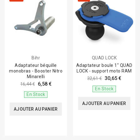
Bihr
QUAD LOCK
Adaptateur béquille
Adaptateur boule 1" QUAD
monobras - Booster Nitro
LOCK - support moto RAM
Minarelli
30,65 €
32,61 €
6,58 €
16,44 €
En Stock
En Stock
AJOUTER AU PANIER
AJOUTER AU PANIER