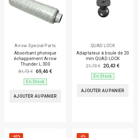
Arrow Special Parts
QUAD LOCK
Absorbant phonique
Adaptateur à boule de 20
échappement Arrow
mm QUAD LOCK
Thunder L.300
20,43 €
21,73 €
69,46 €
81,72 €
En Stock
En Stock
AJOUTER AU PANIER
AJOUTER AU PANIER
-60%
-6%