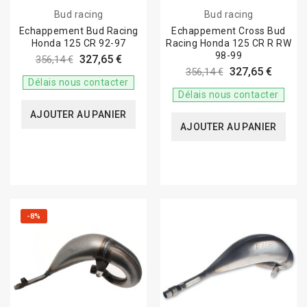
Bud racing
Bud racing
Echappement Bud Racing
Echappement Cross Bud
Honda 125 CR 92-97
Racing Honda 125 CR R RW
98-99
327,65 €
356,14 €
327,65 €
356,14 €
Délais nous contacter
Délais nous contacter
AJOUTER AU PANIER
AJOUTER AU PANIER
-8%