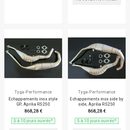
Tyga-Performance
Tyga-Performance
Echappements inox style
Echappements inox side by
GP, Aprilia RS250
side, Aprilia RS250
868,28 €
868,28 €
5 à 10 jours ouvrés*
5 à 10 jours ouvrés*