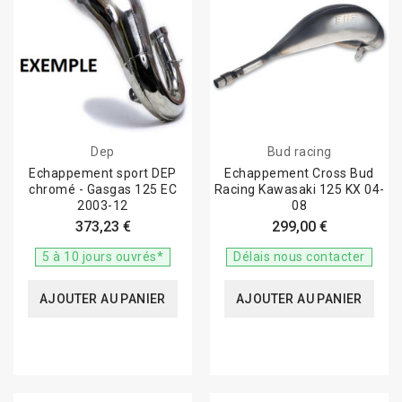
Dep
Bud racing
Echappement sport DEP
Echappement Cross Bud
chromé - Gasgas 125 EC
Racing Kawasaki 125 KX 04-
2003-12
08
373,23 €
299,00 €
5 à 10 jours ouvrés*
Délais nous contacter
AJOUTER AU PANIER
AJOUTER AU PANIER