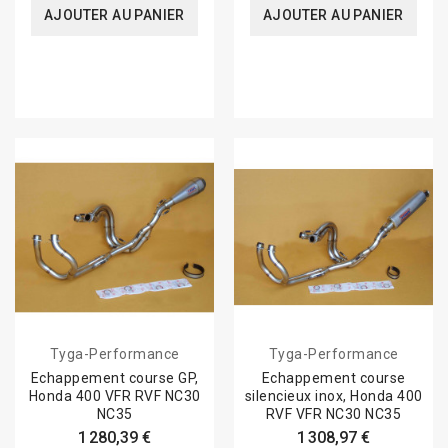
AJOUTER AU PANIER
AJOUTER AU PANIER
Tyga-Performance
Tyga-Performance
Echappement course GP,
Echappement course
Honda 400 VFR RVF NC30
silencieux inox, Honda 400
NC35
RVF VFR NC30 NC35
1 280,39 €
1 308,97 €