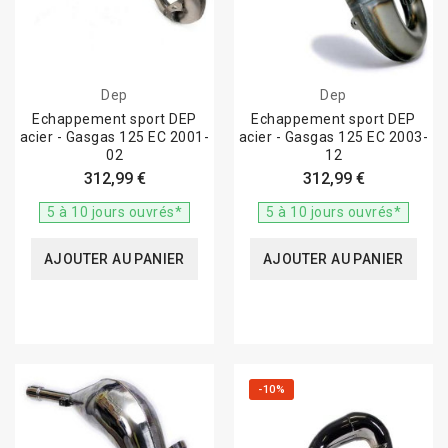
Dep
Dep
Echappement sport DEP
Echappement sport DEP
acier - Gasgas 125 EC 2001-
acier - Gasgas 125 EC 2003-
02
12
312,99 €
312,99 €
5 à 10 jours ouvrés*
5 à 10 jours ouvrés*
AJOUTER AU PANIER
AJOUTER AU PANIER
-10%