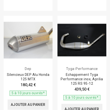
Dep
Tyga-Performance
Silencieux DEP Alu Honda
Echappement Tyga
125 MTX
Performance inox, Aprilia
125 RS 95-12
180,42 €
439,50 €
5 à 10 jours ouvrés*
5 à 10 jours ouvrés*
AJOUTER AU PANIER
AJOUTER AU PANIER