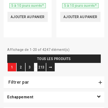
5 à 10 jours ouvrés*
5 à 10 jours ouvrés*
AJOUTER AU PANIER
AJOUTER AU PANIER
Affichage de 1-20 of 4247 élément(s)
TOUS LES PRODUITS
…
1
2
3
213
Filtrer par
Echappement