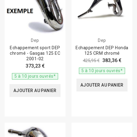
Dep
Dep
Echappement sport DEP
Echappement DEP Honda
chromé - Gasgas 125 EC
125 CRM chromé
2001-02
383,36 €
425,95 €
373,23 €
5 à 10 jours ouvrés*
5 à 10 jours ouvrés*
AJOUTER AU PANIER
AJOUTER AU PANIER