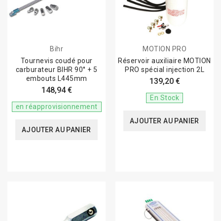
Bihr
MOTION PRO
Tournevis coudé pour
Réservoir auxiliaire MOTION
carburateur BIHR 90° + 5
PRO spécial injection 2L
embouts L445mm
139,20 €
148,94 €
En Stock
en réapprovisionnement
AJOUTER AU PANIER
AJOUTER AU PANIER