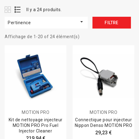
Il y a 24 produits.

Pertinence
FILTRE
Affichage de 1-20 of 24 élément(s)
MOTION PRO
MOTION PRO
Kit de nettoyage injecteur
Connectique pour injecteur
MOTION PRO Pro Fuel
Nippon Denso MOTION PRO
Injector Cleaner
29,23 €
219,94 €