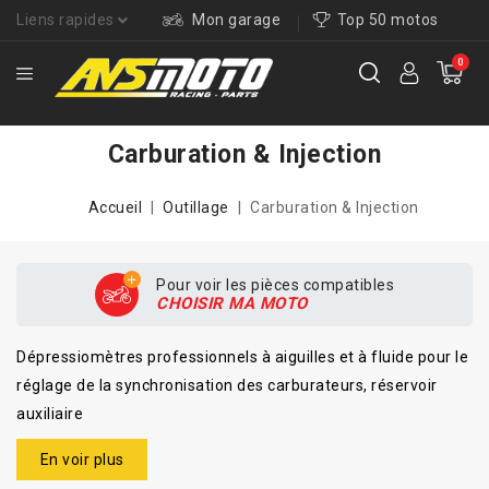
Liens rapides
Mon garage
Top 50 motos
0
Carburation & Injection
Accueil
Outillage
Carburation & Injection
Pour voir les pièces compatibles
CHOISIR MA MOTO
Dépressiomètres professionnels à aiguilles et à fluide pour le
réglage de la synchronisation des carburateurs, réservoir
auxiliaire
En voir plus