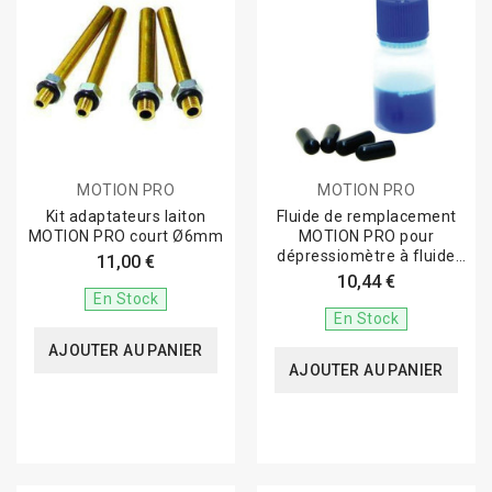
MOTION PRO
MOTION PRO
Kit adaptateurs laiton
Fluide de remplacement
MOTION PRO court Ø6mm
MOTION PRO pour
dépressiomètre à fluide
11,00 €
890083
10,44 €
En Stock
En Stock
AJOUTER AU PANIER
AJOUTER AU PANIER