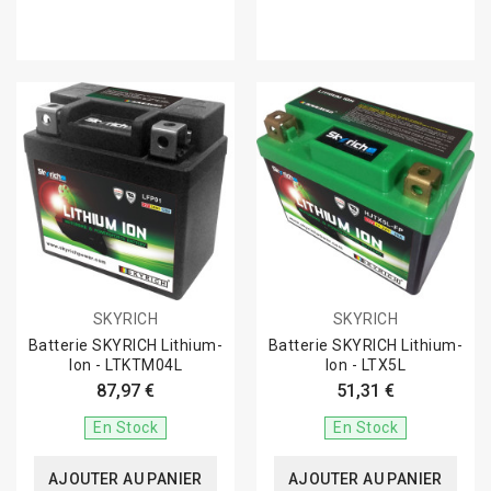
SKYRICH
SKYRICH
Batterie SKYRICH Lithium-
Batterie SKYRICH Lithium-
Ion - LTKTM04L
Ion - LTX5L
87,97 €
51,31 €
En Stock
En Stock
AJOUTER AU PANIER
AJOUTER AU PANIER