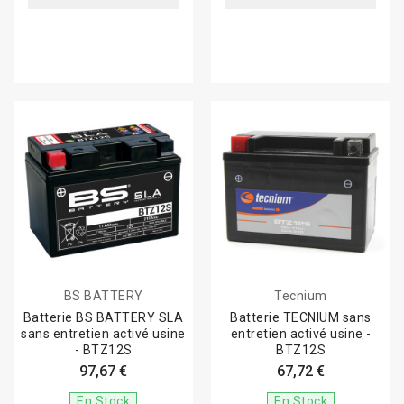
BS BATTERY
Tecnium
Batterie BS BATTERY SLA
Batterie TECNIUM sans
sans entretien activé usine
entretien activé usine -
- BTZ12S
BTZ12S
97,67 €
67,72 €
En Stock
En Stock