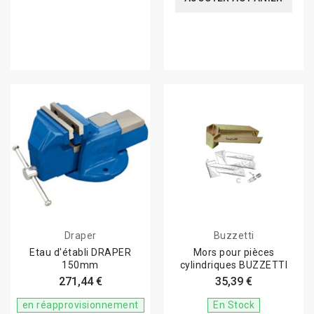
Draper
Buzzetti
Etau d'établi DRAPER
Mors pour pièces
150mm
cylindriques BUZZETTI
271,44 €
35,39 €
en réapprovisionnement
En Stock