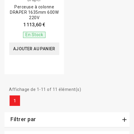
Perceuse à colonne
DRAPER 1635mm 600W
220V
1 113,60 €
En Stock
AJOUTER AU PANIER
Affichage de 1-11 of 11 élément(s)
1
Filtrer par