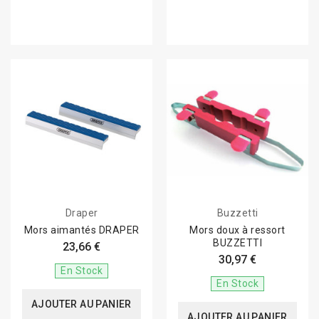
Draper
Buzzetti
Mors aimantés DRAPER
Mors doux à ressort
BUZZETTI
23,66 €
30,97 €
En Stock
En Stock
AJOUTER AU PANIER
AJOUTER AU PANIER