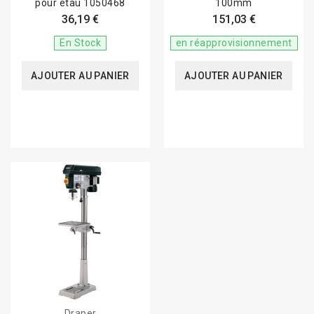
pour étau 1050468
100mm
36,19 €
151,03 €
En Stock
en réapprovisionnement
AJOUTER AU PANIER
AJOUTER AU PANIER
Draper