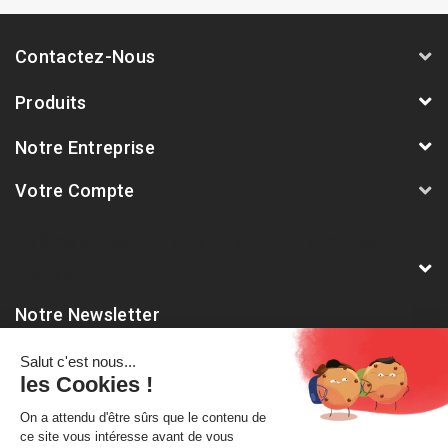
Contactez-Nous
Produits
Notre Entreprise
Votre Compte
AVSmoto Racing Parts / Tyga-Performance
France
Notre Newsletter
Abonnez-vous à notre dernière newsletter pour être informé
des nouveautés et remises spéciales.