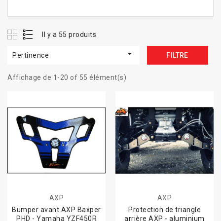
Il y a 55 produits.

Pertinence
FILTRE
Affichage de 1-20 of 55 élément(s)
AXP
AXP
Bumper avant AXP Baxper
Protection de triangle
PHD - Yamaha YZF450R
arrière AXP - aluminium