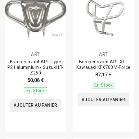
ART
ART
Bumper avant ART Type
Bumper avant ART XL -
P21 aluminium - Suzuki LT-
Kawasaki KFX700 V-Force
Z250
87,17 €
50,08 €
En Stock
En Stock
AJOUTER AU PANIER
AJOUTER AU PANIER