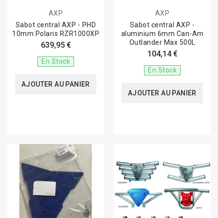
AXP
AXP
Sabot central AXP - PHD
Sabot central AXP -
10mm Polaris RZR1000XP
aluminium 6mm Can-Am
Outlander Max 500L
639,95 €
104,14 €
En Stock
En Stock
AJOUTER AU PANIER
AJOUTER AU PANIER