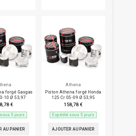
thena
Athena
na forgé Gasgas
Piston Athena forgé Honda
3-10 Ø 53,97
125 Cr 05-09 Ø 53,95
8,78 €
158,78 €
sous 5 jours
Expédié sous 5 jours
 AU PANIER
AJOUTER AU PANIER