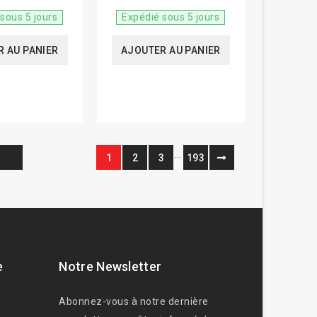
sous 5 jours
Expédié sous 5 jours
 AU PANIER
AJOUTER AU PANIER
…
1
2
3
193
e
Notre Newsletter
Abonnez-vous à notre dernière