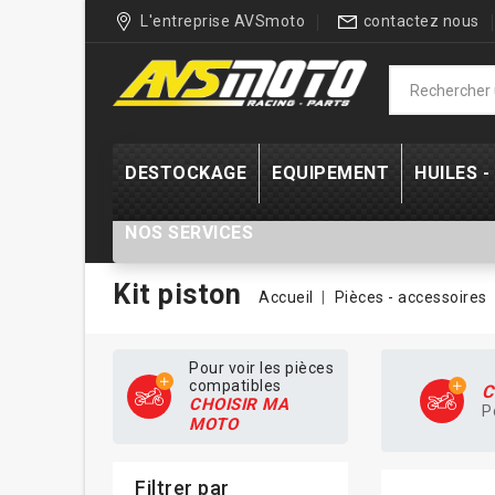
L'entreprise AVSmoto
contactez nous
DESTOCKAGE
EQUIPEMENT
HUILES 
NOS SERVICES
Kit piston
Accueil
Pièces - accessoires
Pour voir les pièces
compatibles
C
CHOISIR MA
P
MOTO
Filtrer par