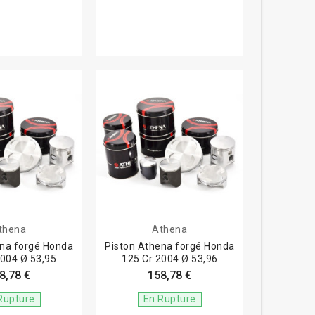
thena
Athena
ena forgé Honda
Piston Athena forgé Honda
2004 Ø 53,95
125 Cr 2004 Ø 53,96
8,78 €
158,78 €
Rupture
En Rupture