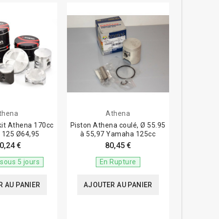
thena
Athena
kit Athena 170cc
Piston Athena coulé, Ø 55.95
125 Ø64,95
à 55,97 Yamaha 125cc
0,24 €
80,45 €
sous 5 jours
En Rupture
 AU PANIER
AJOUTER AU PANIER