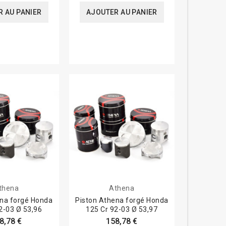
 AU PANIER
AJOUTER AU PANIER
thena
Athena
ena forgé Honda
Piston Athena forgé Honda
2-03 Ø 53,96
125 Cr 92-03 Ø 53,97
8,78 €
158,78 €