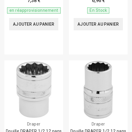
7,38 €
6,96 €
en réapprovisionnement
En Stock
AJOUTER AU PANIER
AJOUTER AU PANIER
Draper
Draper
Douille DRAPER 1/2 12 pans
Douille DRAPER 1/2 12 pans