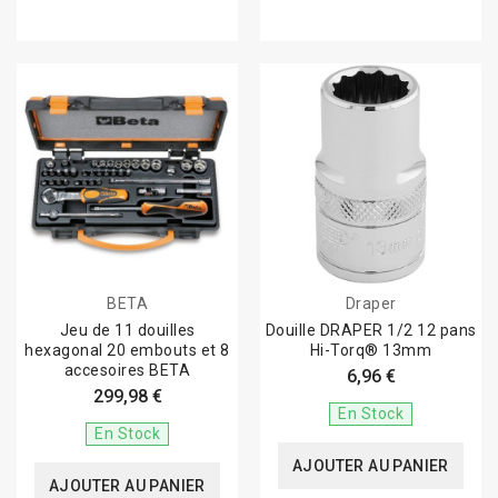
BETA
Draper
Jeu de 11 douilles
Douille DRAPER 1/2 12 pans
hexagonal 20 embouts et 8
Hi-Torq® 13mm
accesoires BETA
6,96 €
299,98 €
En Stock
En Stock
AJOUTER AU PANIER
AJOUTER AU PANIER