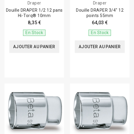
Draper
Draper
Douille DRAPER 1/2 12 pans
Douille DRAPER 3/4" 12
Hi-Torq® 10mm
points 55mm
8,35 €
64,03 €
En Stock
En Stock
AJOUTER AU PANIER
AJOUTER AU PANIER