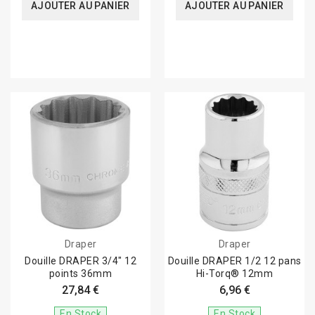
AJOUTER AU PANIER
AJOUTER AU PANIER
Draper
Draper
Douille DRAPER 3/4" 12
Douille DRAPER 1/2 12 pans
points 36mm
Hi-Torq® 12mm
27,84 €
6,96 €
En Stock
En Stock