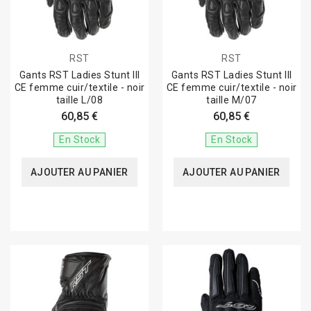
RST
RST
Gants RST Ladies Stunt III
Gants RST Ladies Stunt III
CE femme cuir/textile - noir
CE femme cuir/textile - noir
taille L/08
taille M/07
60,85 €
60,85 €
En Stock
En Stock
AJOUTER AU PANIER
AJOUTER AU PANIER