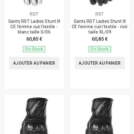
RST
RST
Gants RST Ladies Stunt III
Gants RST Ladies Stunt III
CE femme cuir/textile -
CE femme cuir/textile - noir
blanc taille S/06
taille XL/09
60,85 €
60,85 €
En Stock
En Stock
AJOUTER AU PANIER
AJOUTER AU PANIER