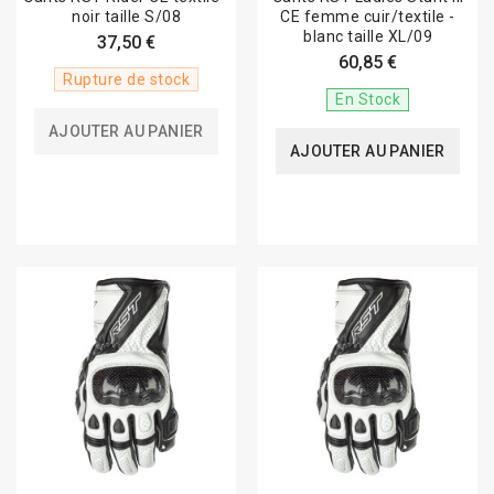
noir taille S/08
CE femme cuir/textile -
blanc taille XL/09
37,50 €
60,85 €
Rupture de stock
En Stock
AJOUTER AU PANIER
AJOUTER AU PANIER