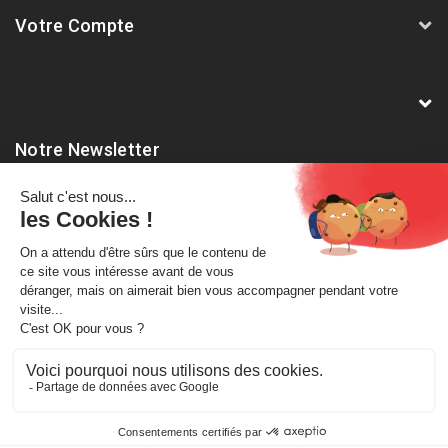
Votre Compte
AVSmoto Racing Parts / Tyga-Performance
France
Notre Newsletter
Abonnez-vous à notre dernière newsletter pour être informé
des nouveautés et remises spéciales.
A propos de nous
Mentions légales
Conditions générale de vente