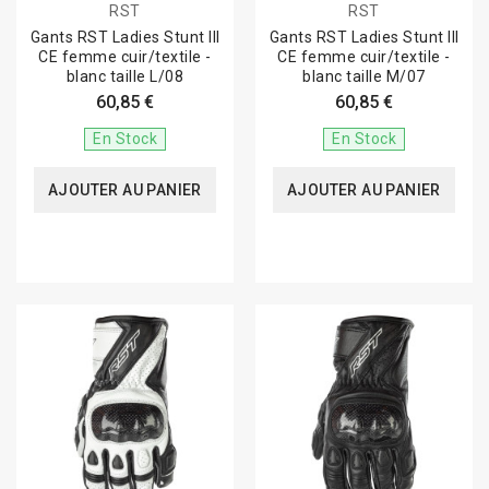
RST
RST
Gants RST Ladies Stunt III
Gants RST Ladies Stunt III
CE femme cuir/textile -
CE femme cuir/textile -
blanc taille L/08
blanc taille M/07
60,85 €
60,85 €
En Stock
En Stock
AJOUTER AU PANIER
AJOUTER AU PANIER