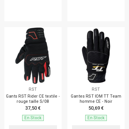
RST
RST
Gants RST Rider CE textile -
Gantes RST IOM TT Team
rouge taille S/08
homme CE - Noir
37,50 €
50,69 €
En Stock
En Stock