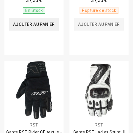
37,50 €
37,50 €
En Stock
Rupture de stock
AJOUTER AU PANIER
AJOUTER AU PANIER
RST
RST
Gants RST Rider CE textile -
Gants RST Ladies Stunt III