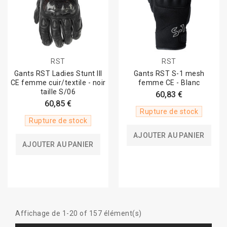
RST
RST
Gants RST Ladies Stunt III
Gants RST S-1 mesh
CE femme cuir/textile - noir
femme CE - Blanc
taille S/06
60,83 €
60,85 €
Rupture de stock
Rupture de stock
AJOUTER AU PANIER
AJOUTER AU PANIER
Affichage de 1-20 of 157 élément(s)