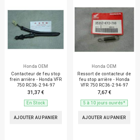
Honda OEM
Honda OEM
Contacteur de feu stop
Ressort de contacteur de
frein arrière - Honda VFR
feu stop arrière - Honda
750 RC36-2 94-97
VFR 750 RC36-2 94-97
31,37 €
7,67 €
En Stock
5 à 10 jours ouvrés*
AJOUTER AU PANIER
AJOUTER AU PANIER