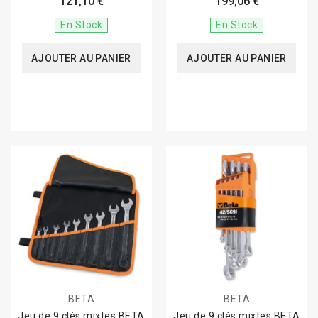
121,10 €
199,06 €
En Stock
En Stock
AJOUTER AU PANIER
AJOUTER AU PANIER
BETA
BETA
Jeu de 9 clés mixtes BETA
Jeu de 9 clés mixtes BETA