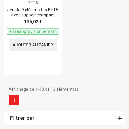
BETA
Jeu de 9 clés mixtes BETA
avec support compact
135,02 €
en réapprovisionnement
AJOUTER AU PANIER
Affichage de 1-13 of 13 élément(s)
1
Filtrer par