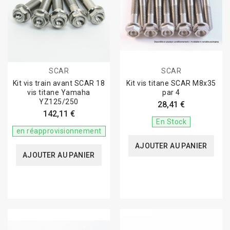
SCAR
SCAR
Kit vis train avant SCAR 18
Kit vis titane SCAR M8x35
vis titane Yamaha
par 4
YZ125/250
28,41 €
142,11 €
En Stock
en réapprovisionnement
AJOUTER AU PANIER
AJOUTER AU PANIER