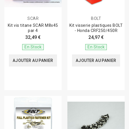
SCAR
BOLT
Kit vis titane SCAR M8x45
Kit visserie plastiques BOLT
par 4
- Honda CRF250/450R
32,49 €
24,97 €
En Stock
En Stock
AJOUTER AU PANIER
AJOUTER AU PANIER