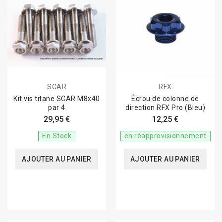
SCAR
RFX
Kit vis titane SCAR M8x40
Écrou de colonne de
par 4
direction RFX Pro (Bleu)
29,95 €
12,25 €
En Stock
en réapprovisionnement
AJOUTER AU PANIER
AJOUTER AU PANIER