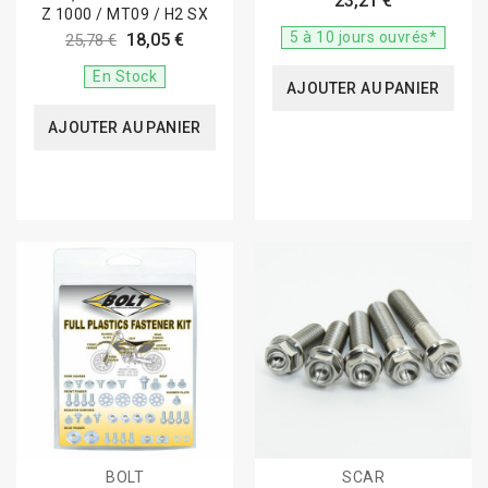
23,21 €
Z 1000 / MT09 / H2 SX
5 à 10 jours ouvrés*
18,05 €
25,78 €
En Stock
AJOUTER AU PANIER
AJOUTER AU PANIER
BOLT
SCAR