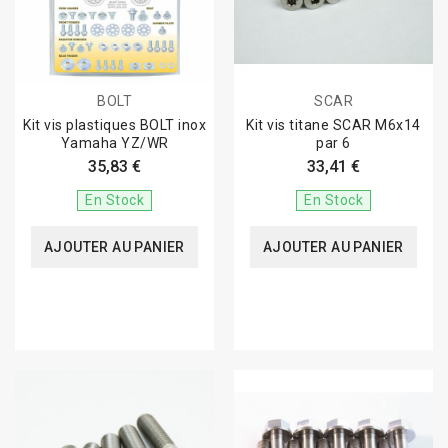
BOLT
SCAR
Kit vis plastiques BOLT inox
Kit vis titane SCAR M6x14
Yamaha YZ/WR
par 6
35,83 €
33,41 €
En Stock
En Stock
AJOUTER AU PANIER
AJOUTER AU PANIER