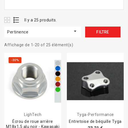
Il y a 25 produits.

Pertinence
FILTRE
Affichage de 1-20 of 25 élément(s)
-30%
LighTech
Tyga-Performance
Écrou de roue arrière
Entretoise de béquille Tyga
M18x1,5 alu noir - Kawasaki