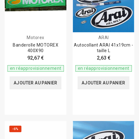
Motorex
ARAI
Banderolle MOTOREX
Autocollant ARAI 41x19cm -
400X90
taille L
92,67 €
2,63 €
en réapprovisionnement
en réapprovisionnement
AJOUTER AU PANIER
AJOUTER AU PANIER
-6%