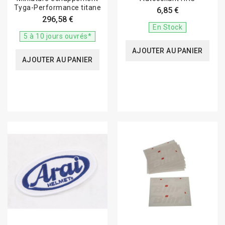
Tyga-Performance titane
6,85 €
296,58 €
En Stock
5 à 10 jours ouvrés*
AJOUTER AU PANIER
AJOUTER AU PANIER