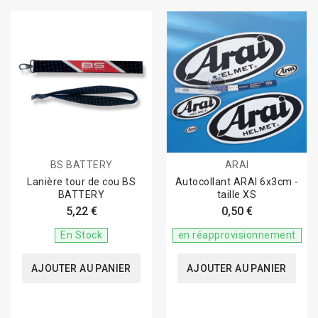
BS BATTERY
ARAI
Lanière tour de cou BS
Autocollant ARAI 6x3cm -
BATTERY
taille XS
5,22 €
0,50 €
En Stock
en réapprovisionnement
AJOUTER AU PANIER
AJOUTER AU PANIER