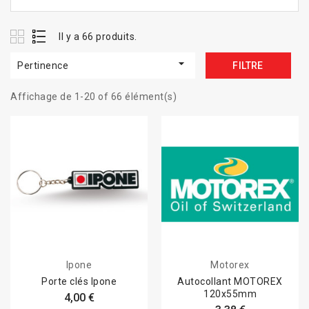
Il y a 66 produits.

Pertinence
FILTRE
Affichage de 1-20 of 66 élément(s)
Ipone
Motorex
Porte clés Ipone
Autocollant MOTOREX
120x55mm
4,00 €