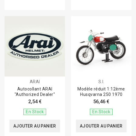
ARAI
S.I.
Autocollant ARAI
Modèle réduit 1:12ème
"Authorized Dealer"
Husqvarna 250 1970
2,54 €
56,46 €
En Stock
En Stock
AJOUTER AU PANIER
AJOUTER AU PANIER