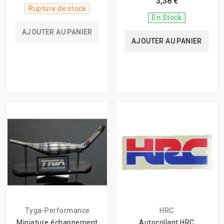
3,38 €
Rupture de stock
En Stock
AJOUTER AU PANIER
AJOUTER AU PANIER
Tyga-Performance
HRC
Miniature échappement
Autocollant HRC