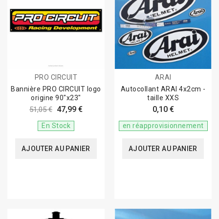
PRO CIRCUIT
ARAI
Bannière PRO CIRCUIT logo
Autocollant ARAI 4x2cm -
origine 90"x23"
taille XXS
47,99 €
0,10 €
51,05 €
En Stock
en réapprovisionnement
AJOUTER AU PANIER
AJOUTER AU PANIER