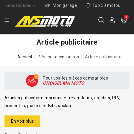
Liens rapides
Mon garage
Top 50 motos
0
Article publicitaire
Accueil
Pièces - accessoires
Article publicitaire
Pour voir les pièces compatibles
CHOISIR MA MOTO
Articles publicitaire marques et revendeurs, goodies, PLV,
présentoir, porte clef Bihr, sticker
En voir plus