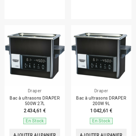
Draper
Draper
Bac à ultrasons DRAPER
Bac à ultrasons DRAPER
500W 27L
200W 9L
2 434,61 €
1 042,61 €
En Stock
En Stock
AJOUTER AU PANIER
AJOUTER AU PANIER