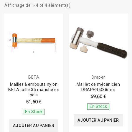
Affichage de 1-4 of 4 élément(s)
BETA
Draper
Maillet à embouts nylon
Maillet de mécanicien
BETA taille 35 manche en
DRAPER Ø38mm
bois
69,60 €
51,50 €
En Stock
En Stock
AJOUTER AU PANIER
AJOUTER AU PANIER