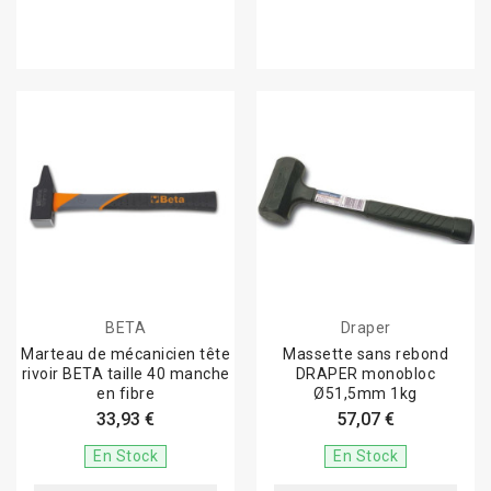
BETA
Draper
Marteau de mécanicien tête
Massette sans rebond
rivoir BETA taille 40 manche
DRAPER monobloc
en fibre
Ø51,5mm 1kg
33,93 €
57,07 €
En Stock
En Stock