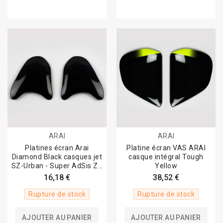
ARAI
ARAI
Platines écran Arai
Platine écran VAS ARAI
Diamond Black casques jet
casque intégral Tough
SZ-Urban - Super AdSis ZR
Yellow
-...
16,18 €
38,52 €
Rupture de stock
Rupture de stock
AJOUTER AU PANIER
AJOUTER AU PANIER