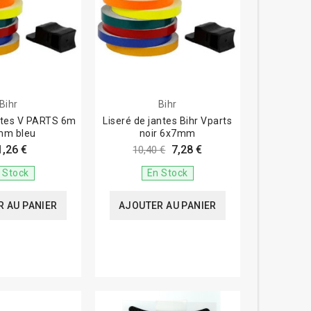
Bihr
Bihr
antes V PARTS 6m
Liseré de jantes Bihr Vparts
mm bleu
noir 6x7mm
1,26 €
7,28 €
10,40 €
 Stock
En Stock
 AU PANIER
AJOUTER AU PANIER