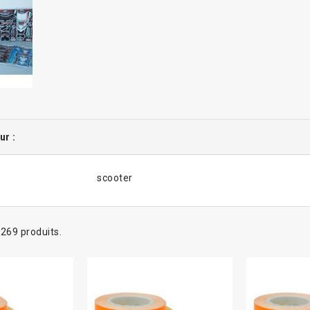
ur :
scooter
a 269 produits.