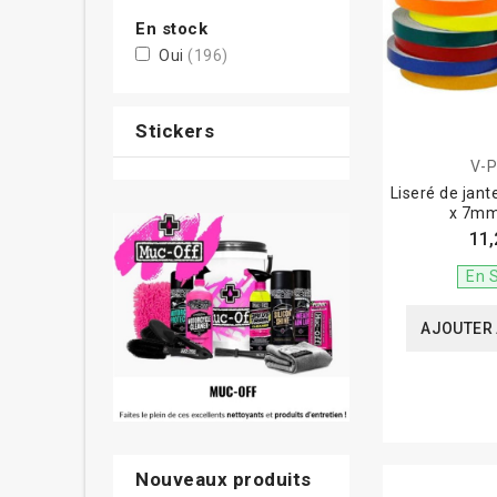
En stock
Oui
(196)
Stickers
V-P
Liseré de jan
x 7mm
11,
En 
AJOUTER 
Nouveaux produits