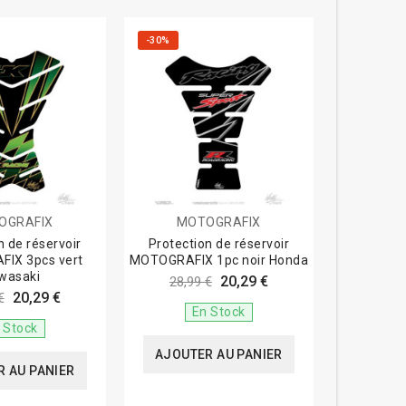
-30%
OGRAFIX
MOTOGRAFIX
n de réservoir
Protection de réservoir
IX 3pcs vert
MOTOGRAFIX 1pc noir Honda
wasaki
20,29 €
28,99 €
20,29 €
€
En Stock
 Stock
AJOUTER AU PANIER
 AU PANIER