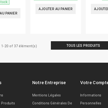
Stock
AJOUTER AU PANIER
AJOUTER
AU PANIER
TOUS LES PRODUITS
 1-20 of 37 élément(s)
s
Notre Entreprise
Votre Compt
ns
Mentions Légales
Informations
 Produits
Conditions Générales De
Personnelles