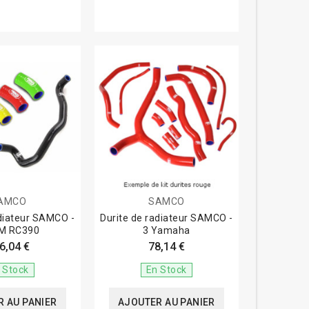
AMCO
SAMCO
adiateur SAMCO -
Durite de radiateur SAMCO -
M RC390
3 Yamaha
6,04 €
78,14 €
 Stock
En Stock
 AU PANIER
AJOUTER AU PANIER