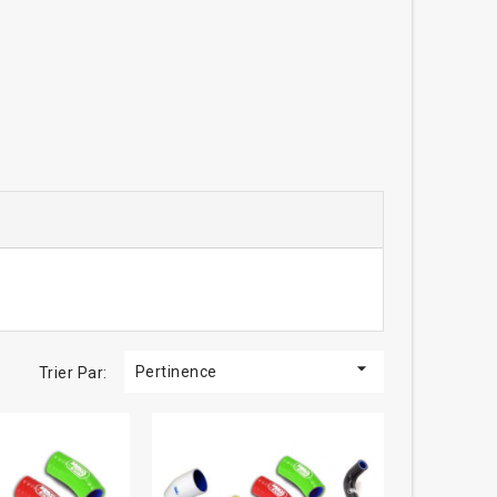

Pertinence
Trier Par: