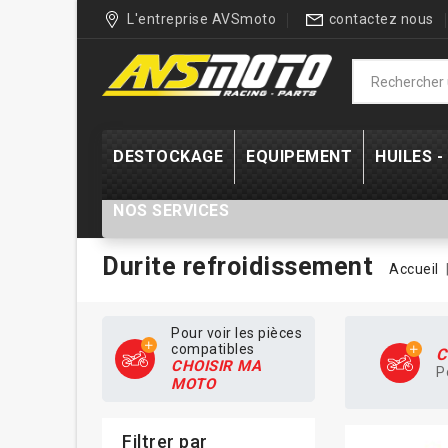
L'entreprise AVSmoto
contactez nous
DESTOCKAGE
EQUIPEMENT
HUILES 
NOS SERVICES
Durite refroidissement
Accueil
Pour voir les pièces
compatibles
C
CHOISIR MA
P
MOTO
Filtrer par