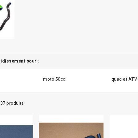
oidissement pour :
moto 50cc
quad et ATV
a 37 produits.