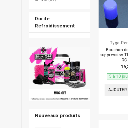
Durite
Refroidissement
Tyga-Pe
Bouchon de
suppression 
RC
16,
5 à 10 jo
AJOUTER 
Nouveaux produits