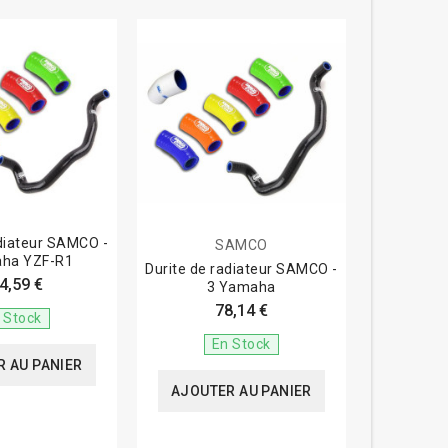
adiateur SAMCO -
SAMCO
ha YZF-R1
Durite de radiateur SAMCO -
4,59 €
3 Yamaha
78,14 €
 Stock
En Stock
 AU PANIER
AJOUTER AU PANIER