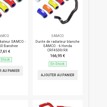
AMCO
SAMCO
adiateur SAMCO -
Durite de radiateur blanche
50 Banshee
SAMCO - 6 Honda
CRF450R/RX
7,61 €
166,95 €
 Stock
En Stock
 AU PANIER
AJOUTER AU PANIER