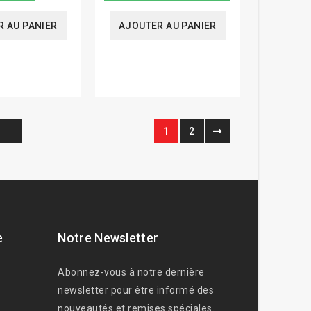
 AU PANIER
AJOUTER AU PANIER
1
2
e
Notre Newsletter
Abonnez-vous à notre dernière
newsletter pour être informé des
nouveautés et remises spéciales.