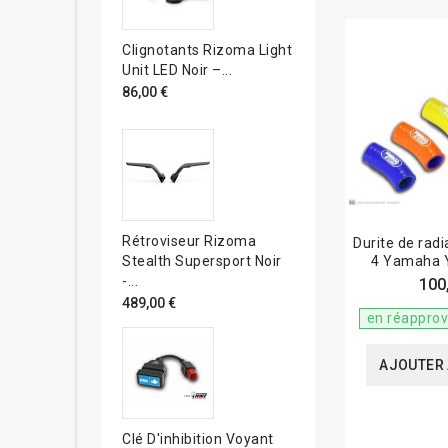
Clignotants Rizoma Light
Unit LED Noir –...
86,00 €
Rétroviseur Rizoma
Durite de rad
4 Yamaha 
Stealth Supersport Noir
-...
100
489,00 €
en réappro
AJOUTER 
Clé D'inhibition Voyant