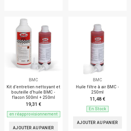
BMC
BMC
Kit d'entretien nettoyant et
Huile filtre à air BMC -
bouteille d'huile BMC -
250ml
flacon 500ml + 250ml
11,48 €
19,31 €
En Stock
en réapprovisionnement
AJOUTER AU PANIER
AJOUTER AU PANIER