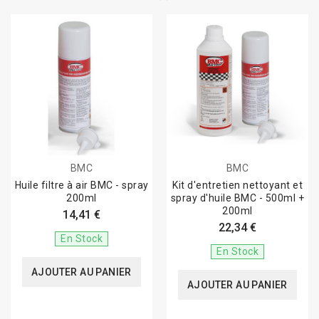
BMC
BMC
Huile filtre à air BMC - spray
Kit d'entretien nettoyant et
200ml
spray d'huile BMC - 500ml +
200ml
14,41 €
22,34 €
En Stock
En Stock
AJOUTER AU PANIER
AJOUTER AU PANIER