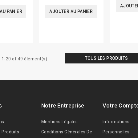
AJOUTER
AU PANIER
AJOUTER AU PANIER
TOUS LES PRODUITS
 1-20 of 49 élément(s)
s
Notre Entreprise
Votre Compt
ns
Mentions Légales
Informations
 Produits
Conditions Générales De
Personnelles