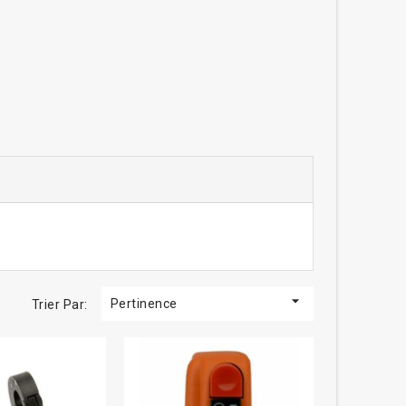

Pertinence
Trier Par: