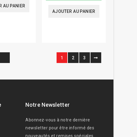
 AU PANIER
AJOUTER AU PANIER
1
2
3
e
Notre Newsletter
Abonnez-vous à notre dernière
newsletter pour être informé des
nouveautés et remises spéciales.