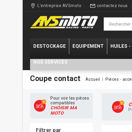
L'entreprise AVSmoto
contactez nous
DESTOCKAGE
EQUIPEMENT
HUILES 
NOS SERVICES
Coupe contact
Accueil
Pièces - acce
Pour voir les pièces
compatibles
C
CHOISIR MA
P
MOTO
Filtrer par