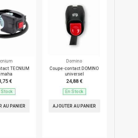
cnium
Domino
ntact TECNIUM
Coupe-contact DOMINO
amaha
universel
3,75 €
24,88 €
 Stock
En Stock
 AU PANIER
AJOUTER AU PANIER