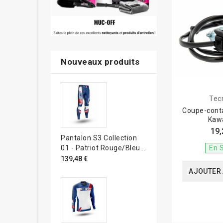
Nouveaux produits
Tec
Coupe-cont
Kaw
19,
Pantalon S3 Collection
En 
01 - Patriot Rouge/bleu...
139,48 €
AJOUTER 