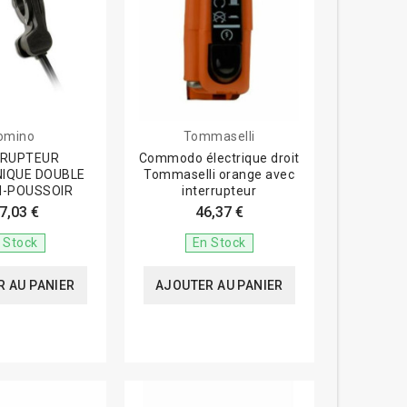
omino
Tommaselli
RRUPTEUR
Commodo électrique droit
IQUE DOUBLE
Tommaselli orange avec
-POUSSOIR
interrupteur
7,03 €
46,37 €
 Stock
En Stock
 AU PANIER
AJOUTER AU PANIER