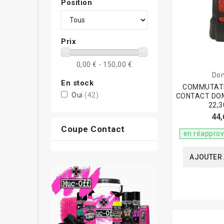
Position
Prix
0,00 € - 150,00 €
Do
En stock
COMMUTAT
Oui
(42)
CONTACT DOM
22,
44,
Coupe Contact
en réappro
AJOUTER 