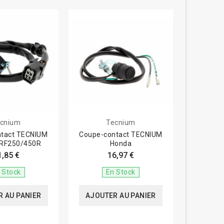
cnium
Tecnium
ntact TECNIUM
Coupe-contact TECNIUM
RF250/450R
Honda
1,85 €
16,97 €
 Stock
En Stock
 AU PANIER
AJOUTER AU PANIER