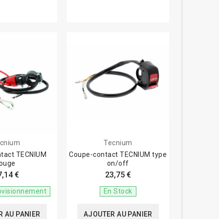
cnium
Tecnium
ntact TECNIUM
Coupe-contact TECNIUM type
rouge
on/off
7,14 €
23,75 €
ovisionnement
En Stock
 AU PANIER
AJOUTER AU PANIER