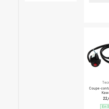
Tec
Coupe-cont
Kaw
22,
En 