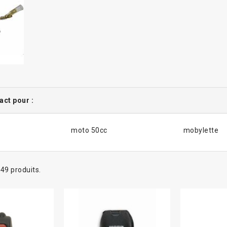
ct pour :
moto 50cc
mobylette
a 49 produits.