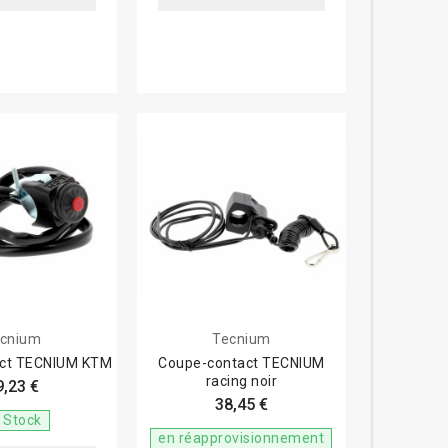
cnium
Tecnium
act TECNIUM KTM
Coupe-contact TECNIUM
racing noir
9,23 €
38,45 €
 Stock
en réapprovisionnement