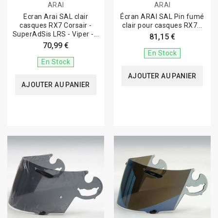
ARAI
ARAI
Ecran Arai SAL clair
Écran ARAI SAL Pin fumé
casques RX7 Corsair -
clair pour casques RX7...
SuperAdSis LRS - Viper -...
81,15 €
70,99 €
En Stock
En Stock
AJOUTER AU PANIER
AJOUTER AU PANIER