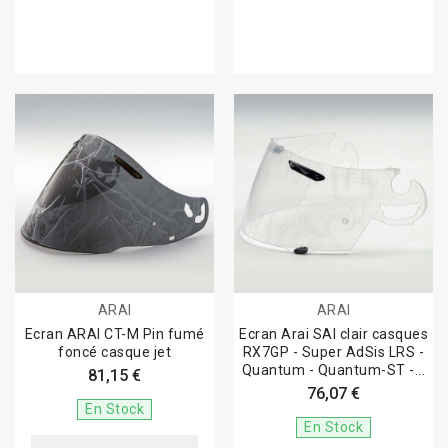
ARAI
ARAI
Ecran ARAI CT-M Pin fumé
Ecran Arai SAI clair casques
foncé casque jet
RX7GP - Super AdSis LRS -
Quantum - Quantum-ST -...
81,15 €
76,07 €
En Stock
En Stock