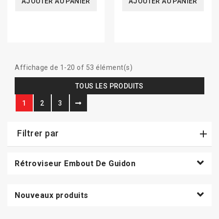
AJOUTER AU PANIER
AJOUTER AU PANIER
Affichage de 1-20 of 53 élément(s)
TOUS LES PRODUITS
1
2
3
Filtrer par
Rétroviseur Embout De Guidon
Nouveaux produits