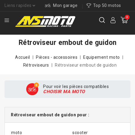
Liens rapides
Mon garage
Top 50 motos
0
Rétroviseur embout de guidon
Accueil
Pièces - accessoires
Equipement moto
Rétroviseurs
Rétroviseur embout de guidon
Pour voir les pièces compatibles
CHOISIR MA MOTO
Rétroviseur embout de guidon pour :
moto
scooter