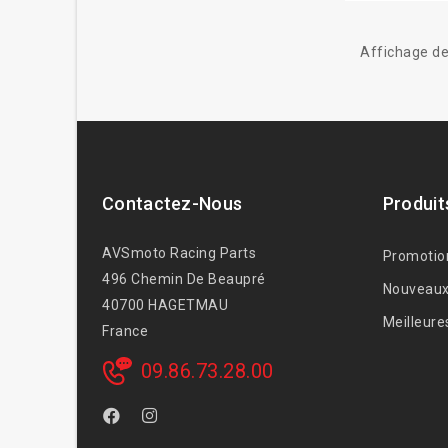
Affichage de
Contactez-Nous
Produit
AVSmoto Racing Parts
Promotio
496 Chemin De Beaupré
Nouveaux
40700 HAGETMAU
Meilleure
France
09.86.73.28.00