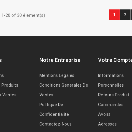
1
2
 1-20 of 30 élément(s)
s
Notre Entreprise
Votre Compt
ns
Mentions Légales
Informations
 Produits
Conditions Générales De
Personnelles
s Ventes
Ventes
Retours Produit
Politique De
Commandes
Confidentialité
Avoirs
Contactez-Nous
Adresses