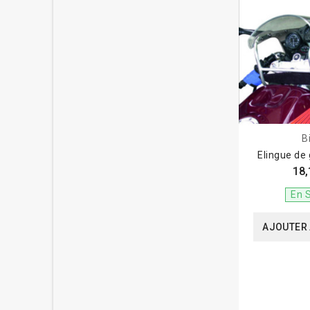
B
Elingue de
18,
En 
AJOUTER 