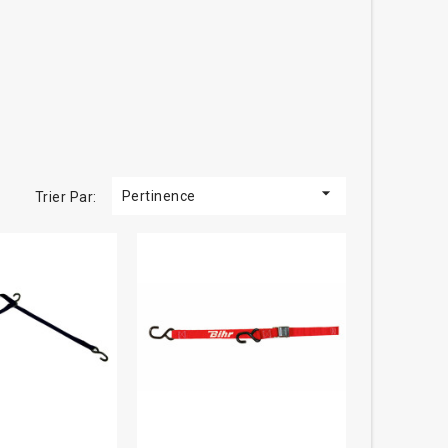

Pertinence
Trier Par: