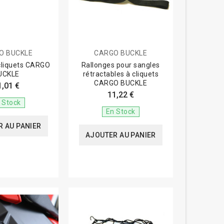
O BUCKLE
CARGO BUCKLE
cliquets CARGO
Rallonges pour sangles
UCKLE
rétractables à cliquets
CARGO BUCKLE
1,01 €
11,22 €
 Stock
En Stock
 AU PANIER
AJOUTER AU PANIER