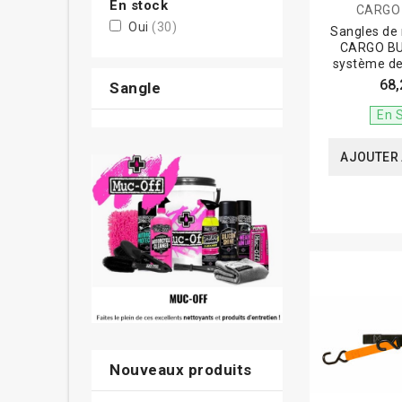
En stock
CARGO
Oui
(30)
Sangles de
CARGO BU
système d
68,
Sangle
En 
AJOUTER 
Nouveaux produits