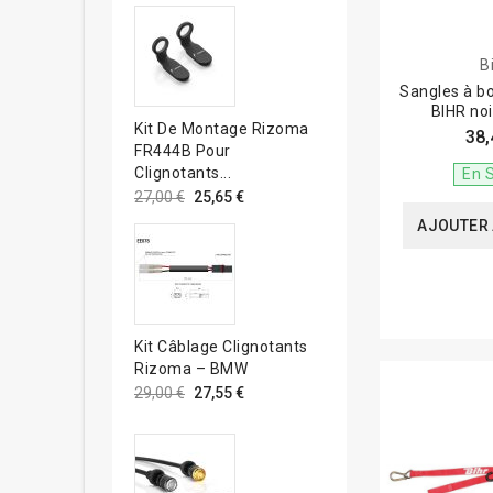
B
Sangles à bo
BIHR no
Kit De Montage Rizoma
38,
FR444B Pour
Clignotants...
En 
27,00 €
25,65 €
AJOUTER 
Kit Câblage Clignotants
Rizoma – BMW
29,00 €
27,55 €