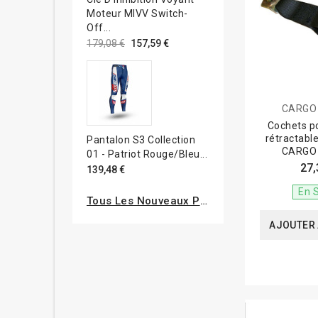
Moteur MIVV Switch-
Off...
179,08 €
157,59 €
CARGO
Cochets p
rétractable
Pantalon S3 Collection
CARGO
01 - Patriot Rouge/bleu...
27,
139,48 €
En 
Tous Les Nouveaux Produits
AJOUTER 