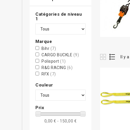
Catégories de niveau
1
Marque
Bihr
(7)
CARGO BUCKLE
(9)
Il y 
Polisport
(1)
R&G RACING
(6)
RFX
(7)
Couleur
Prix
0,00 € - 150,00 €