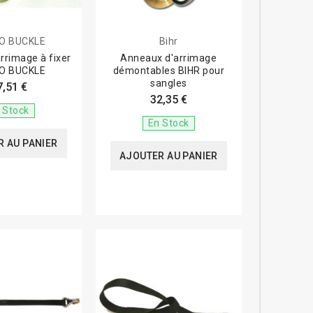
O BUCKLE
Bihr
rrimage à fixer
Anneaux d'arrimage
O BUCKLE
démontables BIHR pour
sangles
7,51 €
32,35 €
 Stock
En Stock
 AU PANIER
AJOUTER AU PANIER