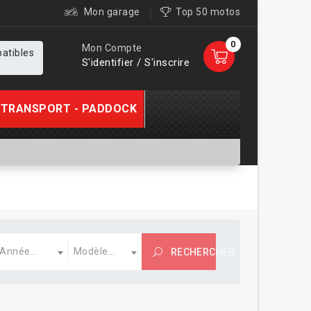
Mon garage
Top 50 motos
0
Mon Compte
patibles
S'identifier / S'inscrire
TRANSPORT - PADDOCK
nnée
Modèle
Année...
Modèle...
RECHERCHER