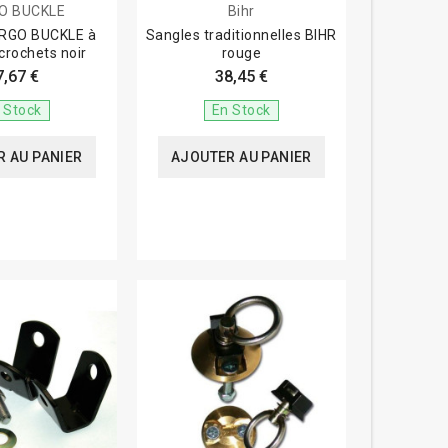
O BUCKLE
Bihr
ARGO BUCKLE à
Sangles traditionnelles BIHR
 crochets noir
rouge
7,67 €
38,45 €
 Stock
En Stock
 AU PANIER
AJOUTER AU PANIER