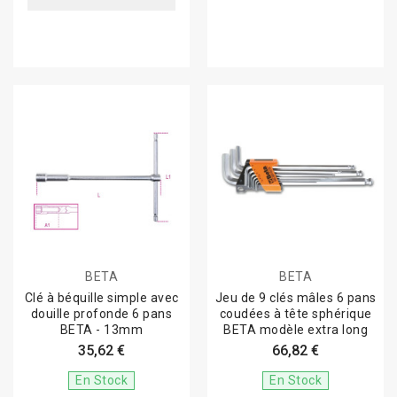
BETA
BETA
Clé à béquille simple avec
Jeu de 9 clés mâles 6 pans
douille profonde 6 pans
coudées à tête sphérique
BETA - 13mm
BETA modèle extra long
35,62 €
66,82 €
En Stock
En Stock