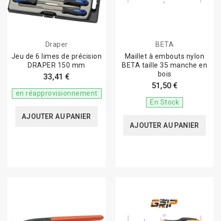
Draper
BETA
Jeu de 6 limes de précision
Maillet à embouts nylon
DRAPER 150 mm
BETA taille 35 manche en
bois
33,41 €
51,50 €
en réapprovisionnement
En Stock
AJOUTER AU PANIER
AJOUTER AU PANIER