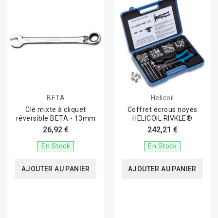
BETA
Helicoil
Clé mixte à cliquet
Coffret écrous noyés
réversible BETA - 13mm
HELICOIL RIVKLE®
26,92 €
242,21 €
En Stock
En Stock
AJOUTER AU PANIER
AJOUTER AU PANIER