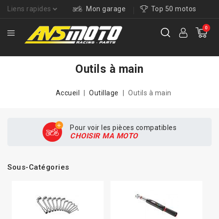
Liens rapides
Mon garage
Top 50 motos
0
Outils à main
Accueil
Outillage
Outils à main
Pour voir les pièces compatibles
CHOISIR MA MOTO
Sous-Catégories