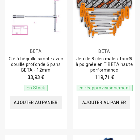
BETA
BETA
Clé à béquille simple avec
Jeu de 8 clés mâles Torx®
douille profonde 6 pans
à poignée en T BETA haute
BETA - 12mm
performance
33,93 €
119,71 €
En Stock
en réapprovisionnement
AJOUTER AU PANIER
AJOUTER AU PANIER