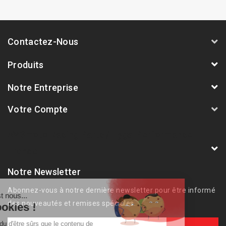
Contactez-Nous
Produits
Notre Entreprise
Votre Compte
AVSmoto Racing Parts / Tyga-Performance
France
Notre Newsletter
Abonnez-vous à notre dernière newsletter pour être informé
des nouveautés et remises spéciales.