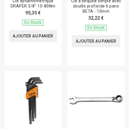
Clé dynamométrique
Clé à béquille simple avec
DRAPER 3/8'' 10-80Nm
douille profonde 6 pans
BETA - 10mm
95,35 €
32,22 €
En Stock
En Stock
AJOUTER AU PANIER
AJOUTER AU PANIER