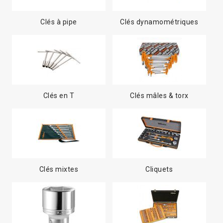
Clés à pipe
Clés dynamométriques
Clés en T
Clés mâles & torx
Clés mixtes
Cliquets