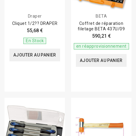
Draper
BETA
Cliquet 1/2?? DRAPER
Coffret de réparation
filetage BETA 437U/09
55,68 €
590,21 €
En Stock
en réapprovisionnement
AJOUTER AU PANIER
AJOUTER AU PANIER