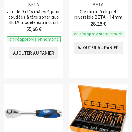
BETA
BETA
Jeu de 9 clés mâles 6 pans
Clé mixte à cliquet
coudées à tête sphérique
réversible BETA - 14mm
BETA modèle extra court
28,28 €
110°
55,68 €
en réapprovisionnement
en réapprovisionnement
AJOUTER AU PANIER
AJOUTER AU PANIER