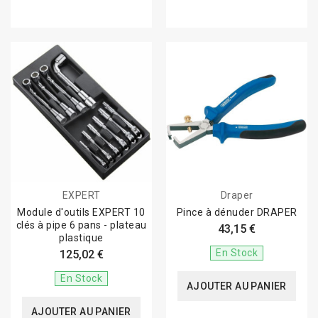
EXPERT
Draper
Module d'outils EXPERT 10
Pince à dénuder DRAPER
clés à pipe 6 pans - plateau
43,15 €
plastique
En Stock
125,02 €
En Stock
AJOUTER AU PANIER
AJOUTER AU PANIER