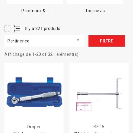
Pointeaux &...
Tournevis
Il y a 321 produits.

Pertinence
FILTRE
Affichage de 1-20 of 321 élément(s)
Draper
BETA