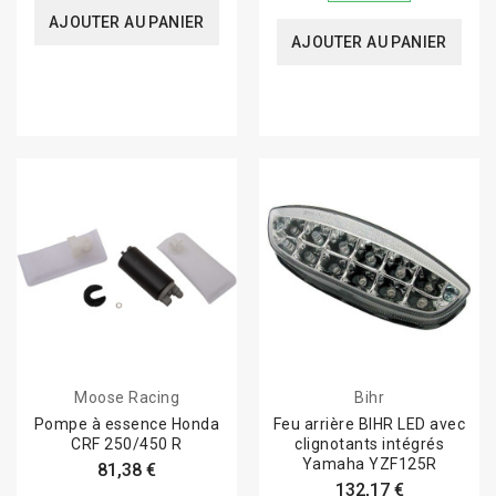
AJOUTER AU PANIER
AJOUTER AU PANIER
Moose Racing
Bihr
Pompe à essence Honda
Feu arrière BIHR LED avec
CRF 250/450 R
clignotants intégrés
Yamaha YZF125R
81,38 €
132,17 €