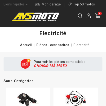
Liens rapides
Mon garage
Top 50 motos
0
Electricité
Accueil
Pièces - accessoires
Electricité
Pour voir les pièces compatibles
CHOISIR MA MOTO
Sous-Catégories