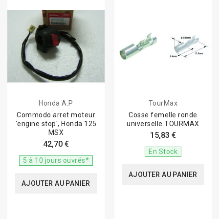
Honda A.P
TourMax
Commodo arret moteur
Cosse femelle ronde
'engine stop', Honda 125
universelle TOURMAX
MSX
15,83 €
42,70 €
En Stock
5 à 10 jours ouvrés*
AJOUTER AU PANIER
AJOUTER AU PANIER