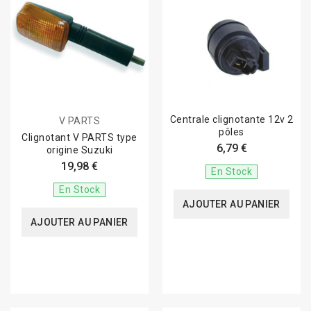
Centrale clignotante 12v 2
V PARTS
pôles
Clignotant V PARTS type
6,79 €
origine Suzuki
19,98 €
En Stock
En Stock
AJOUTER AU PANIER
AJOUTER AU PANIER