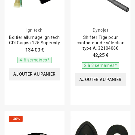
Ignitech
Dynojet
Boitier allumage Ignitech
Shifter Tige pour
CDI Cagiva 125 Supercity
contacteur de sélection
type A, 32104060
134,00 €
42,25 €
4-6 semaines*
2 à 3 semaines*
AJOUTER AU PANIER
AJOUTER AU PANIER
-30%