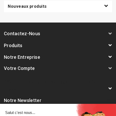
Nouveaux produits
Contactez-Nous
Produits
Notre Entreprise
Votre Compte
AVSmoto Racing Parts / Tyga-Performance
France
Notre Newsletter
Abonnez-vous à notre dernière newsletter pour être informé