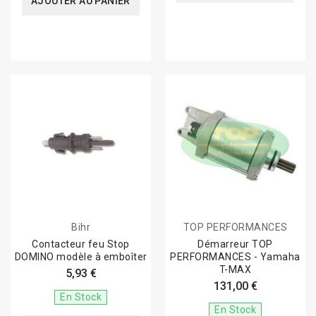
AJOUTER AU PANIER
Bihr
TOP PERFORMANCES
Contacteur feu Stop
Démarreur TOP
DOMINO modèle à emboîter
PERFORMANCES - Yamaha
T-MAX
5,93 €
131,00 €
En Stock
En Stock