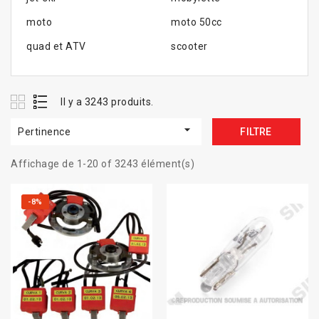
moto
moto 50cc
quad et ATV
scooter
Il y a 3243 produits.

Pertinence
FILTRE
Affichage de 1-20 of 3243 élément(s)
-8%