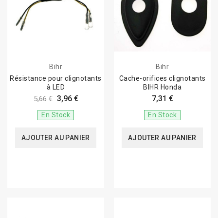
Bihr
Bihr
Résistance pour clignotants
Cache-orifices clignotants
à LED
BIHR Honda
3,96 €
7,31 €
5,66 €
En Stock
En Stock
AJOUTER AU PANIER
AJOUTER AU PANIER