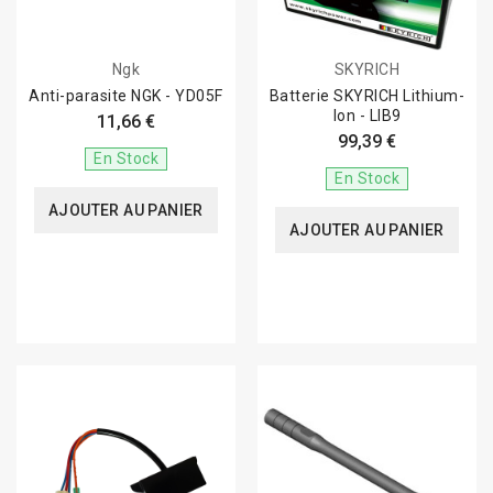
Ngk
SKYRICH
Anti-parasite NGK - YD05F
Batterie SKYRICH Lithium-
Ion - LIB9
11,66 €
99,39 €
En Stock
En Stock
AJOUTER AU PANIER
AJOUTER AU PANIER