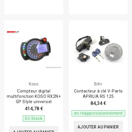
Koso
Bihr
Compteur digital
Contacteur à clé V-Parts
multifonction KOSO RX2N+
APRILIA RS 125
GP Style universel
84,34 €
414,78 €
en réapprovisionnement
En Stock
AJOUTER AU PANIER