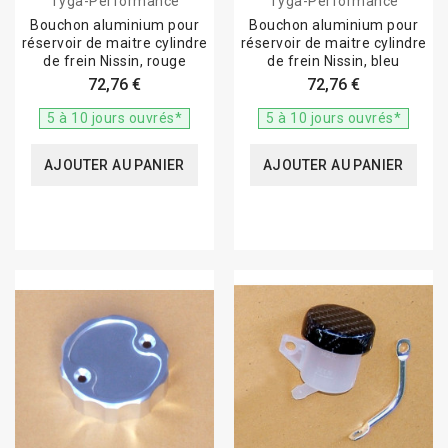
Tyga-Performance
Tyga-Performance
Bouchon aluminium pour
Bouchon aluminium pour
réservoir de maitre cylindre
réservoir de maitre cylindre
de frein Nissin, rouge
de frein Nissin, bleu
72,76 €
72,76 €
5 à 10 jours ouvrés*
5 à 10 jours ouvrés*
AJOUTER AU PANIER
AJOUTER AU PANIER