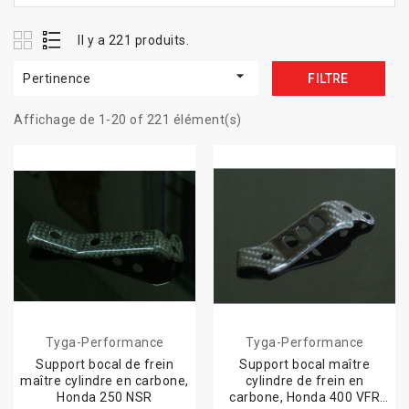
Il y a 221 produits.

Pertinence
FILTRE
Affichage de 1-20 of 221 élément(s)
Tyga-Performance
Tyga-Performance
Support bocal de frein
Support bocal maître
maître cylindre en carbone,
cylindre de frein en
Honda 250 NSR
carbone, Honda 400 VFR