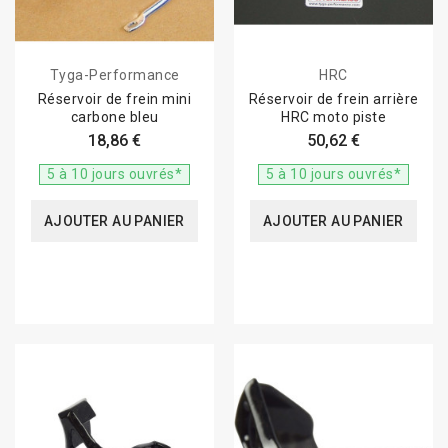
Tyga-Performance
HRC
Réservoir de frein mini
Réservoir de frein arrière
carbone bleu
HRC moto piste
18,86 €
50,62 €
5 à 10 jours ouvrés*
5 à 10 jours ouvrés*
AJOUTER AU PANIER
AJOUTER AU PANIER