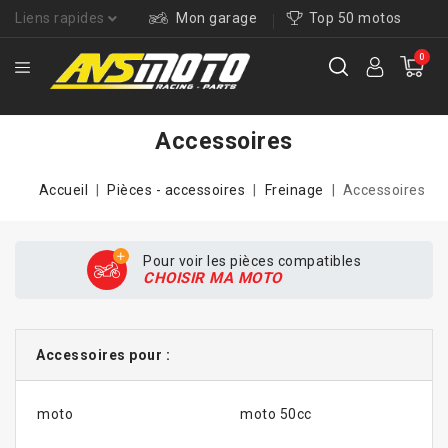
Liens rapides
Mon garage
Top 50 motos
0
Accessoires
Accueil
Pièces - accessoires
Freinage
Accessoires
Pour voir les pièces compatibles
CHOISIR MA MOTO
Accessoires pour :
moto
moto 50cc