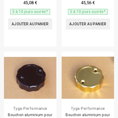
NC30
45,08 €
45,56 €
5 à 10 jours ouvrés*
5 à 10 jours ouvrés*
AJOUTER AU PANIER
AJOUTER AU PANIER
Tyga-Performance
Tyga-Performance
Bouchon aluminium pour
Bouchon aluminium pour