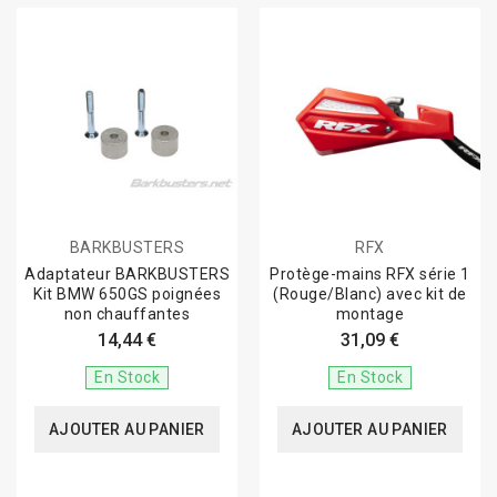
BARKBUSTERS
RFX
Adaptateur BARKBUSTERS
Protège-mains RFX série 1
Kit BMW 650GS poignées
(Rouge/Blanc) avec kit de
non chauffantes
montage
14,44 €
31,09 €
En Stock
En Stock
AJOUTER AU PANIER
AJOUTER AU PANIER