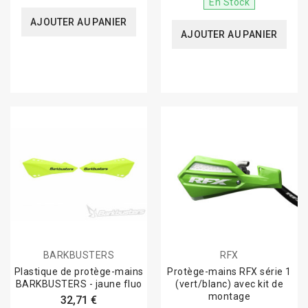
En Stock
AJOUTER AU PANIER
AJOUTER AU PANIER
BARKBUSTERS
RFX
Plastique de protège-mains
Protège-mains RFX série 1
BARKBUSTERS - jaune fluo
(vert/blanc) avec kit de
montage
32,71 €