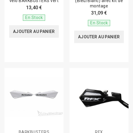
vélo BARKBUSTERS vert
(Bleu/Blanc) avec kit de
montage
13,40 €
31,09 €
En Stock
En Stock
AJOUTER AU PANIER
AJOUTER AU PANIER
BARKBUSTERS
RFX