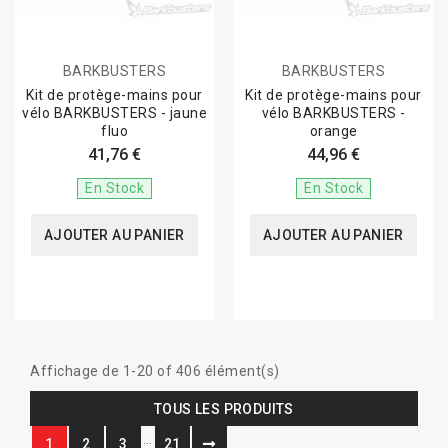
BARKBUSTERS
BARKBUSTERS
Kit de protège-mains pour
Kit de protège-mains pour
vélo BARKBUSTERS - jaune
vélo BARKBUSTERS -
fluo
orange
41,76 €
44,96 €
En Stock
En Stock
AJOUTER AU PANIER
AJOUTER AU PANIER
Affichage de 1-20 of 406 élément(s)
TOUS LES PRODUITS
…
1
2
3
21