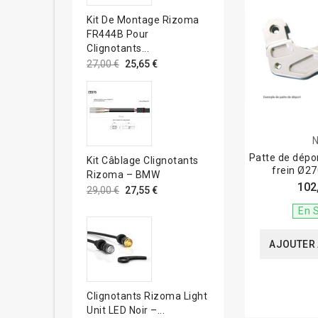
Kit De Montage Rizoma
FR444B Pour
Clignotants...
27,00 €
25,65 €
Patte de dépo
Kit Câblage Clignotants
frein Ø2
Rizoma – BMW
102
29,00 €
27,55 €
En 
AJOUTER 
Clignotants Rizoma Light
Unit LED Noir –...