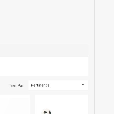

Pertinence
Trier Par: