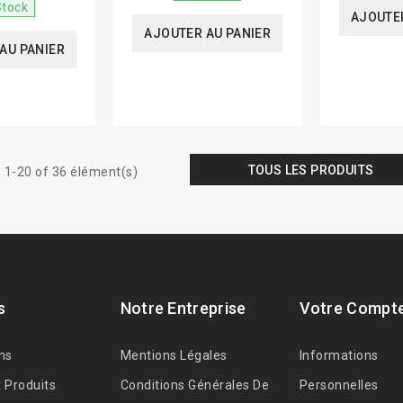
Stock
AJOUTER
AJOUTER AU PANIER
AU PANIER
TOUS LES PRODUITS
 1-20 of 36 élément(s)
s
Notre Entreprise
Votre Compt
ns
Mentions Légales
Informations
 Produits
Conditions Générales De
Personnelles