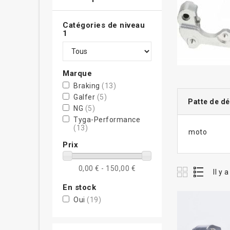
Catégories de niveau
1
Marque
Braking
(13)
Galfer
(5)
Patte de dé
NG
(5)
Tyga-Performance
(13)
moto
Prix
0,00 € - 150,00 €
Il y 
En stock
Oui
(19)