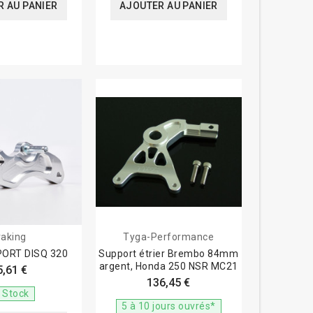
 AU PANIER
AJOUTER AU PANIER
raking
Tyga-Performance
ORT DISQ 320
Support étrier Brembo 84mm
argent, Honda 250 NSR MC21
5,61 €
136,45 €
 Stock
5 à 10 jours ouvrés*