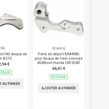
NG
Braking
ort NG disque de
Patte de déport BRAKING
in Ø270
pour disque de frein oversize
Ø280mm Honda CRF250R
2,94 €
66,61 €
 Stock
En Stock
 AU PANIER
AJOUTER AU PANIER