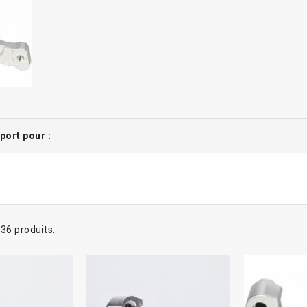
port pour :
a 36 produits.