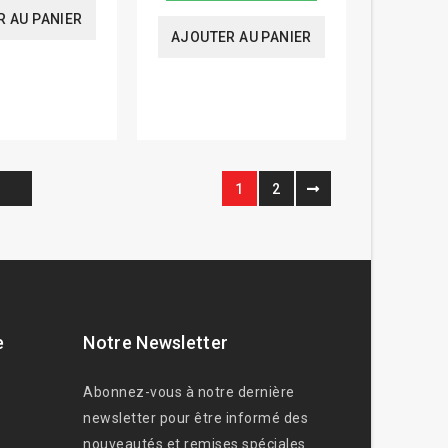
 AU PANIER
AJOUTER AU PANIER
1
2
e
Notre Newsletter
Abonnez-vous à notre dernière
newsletter pour être informé des
nouveautés et remises spéciales.