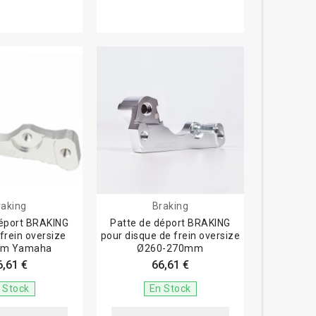
raking
Braking
déport BRAKING
Patte de déport BRAKING
frein oversize
pour disque de frein oversize
m Yamaha
Ø260-270mm
6,61 €
66,61 €
 Stock
En Stock