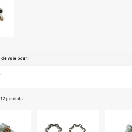
 de voie pour :
V
a 12 produits.