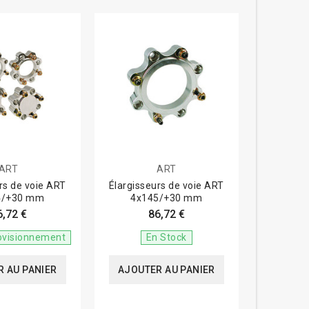
ART
ART
rs de voie ART
Élargisseurs de voie ART
4/+30 mm
4x145/+30 mm
6,72 €
86,72 €
ovisionnement
En Stock
 AU PANIER
AJOUTER AU PANIER