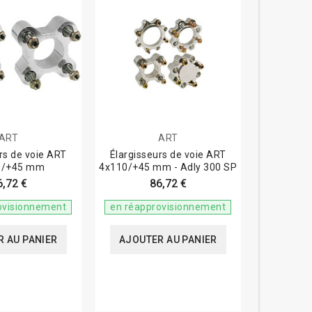
ART
ART
rs de voie ART
Élargisseurs de voie ART
0/+45 mm
4x110/+45 mm - Adly 300 SP
6,72 €
86,72 €
ovisionnement
en réapprovisionnement
 AU PANIER
AJOUTER AU PANIER