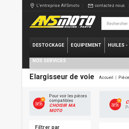
L'entreprise AVSmoto
contactez nous
DESTOCKAGE
EQUIPEMENT
HUILES 
NOS SERVICES
Elargisseur de voie
Accueil
Pièce
Pour voir les pièces
compatibles
C
CHOISIR MA
P
MOTO
Filtrer par