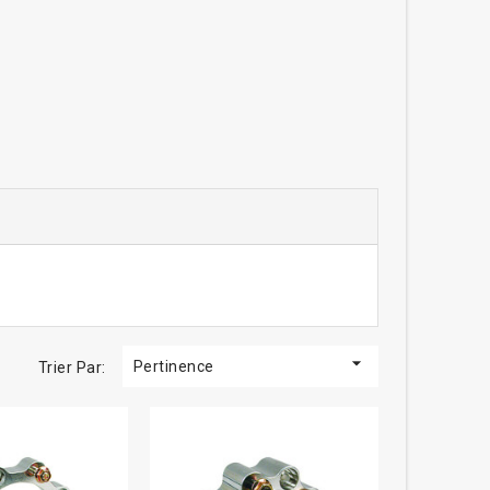

Pertinence
Trier Par: