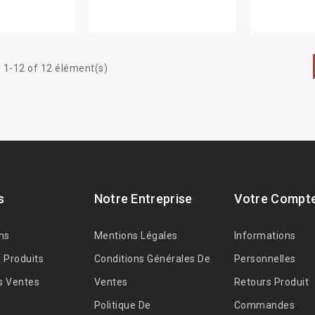
 1-12 of 12 élément(s)
s
Notre Entreprise
Votre Compt
ns
Mentions Légales
Informations
 Produits
Conditions Générales De
Personnelles
s Ventes
Ventes
Retours Produit
Politique De
Commandes