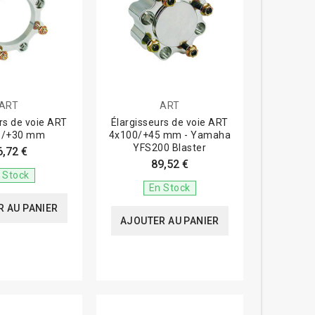
ART
ART
rs de voie ART
Élargisseurs de voie ART
6/+30 mm
4x100/+45 mm - Yamaha
YFS200 Blaster
6,72 €
89,52 €
 Stock
En Stock
 AU PANIER
AJOUTER AU PANIER