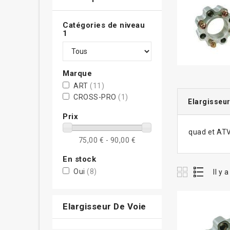
Catégories de niveau
1
Marque
ART
(11)
CROSS-PRO
(1)
Elargisseur
Prix
quad et AT
75,00 € - 90,00 €
En stock
Oui
(8)
Il y 
Elargisseur De Voie