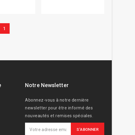
1
e
Notre Newsletter
Abonnez-vous à notre dernière
newsletter pour être informé des
nouveautés et remises spéciales.