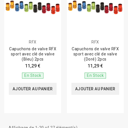
RFX
RFX
Capuchons de valve RFX
Capuchons de valve RFX
sport avec clé de valve
sport avec clé de valve
(Bleu) 2pcs
(Doré) 2pcs
11,29 €
11,29 €
En Stock
En Stock
AJOUTER AU PANIER
AJOUTER AU PANIER
Affichage de 1-20 of 27 élément(s)