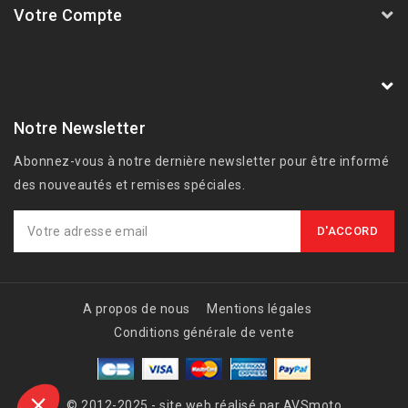
Votre Compte
AVSmoto Racing Parts / Tyga-Performance
France
Notre Newsletter
Abonnez-vous à notre dernière newsletter pour être informé
des nouveautés et remises spéciales.
A propos de nous
Mentions légales
Conditions générale de vente
© 2012-2025 - site web réalisé par AVSmoto