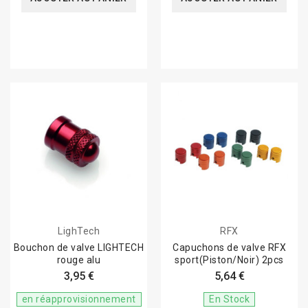
LighTech
RFX
Bouchon de valve LIGHTECH
Capuchons de valve RFX
rouge alu
sport(Piston/Noir) 2pcs
3,95 €
5,64 €
en réapprovisionnement
En Stock