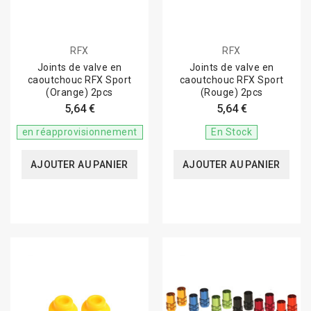
RFX
RFX
Joints de valve en
Joints de valve en
caoutchouc RFX Sport
caoutchouc RFX Sport
(Orange) 2pcs
(Rouge) 2pcs
5,64 €
5,64 €
en réapprovisionnement
En Stock
AJOUTER AU PANIER
AJOUTER AU PANIER