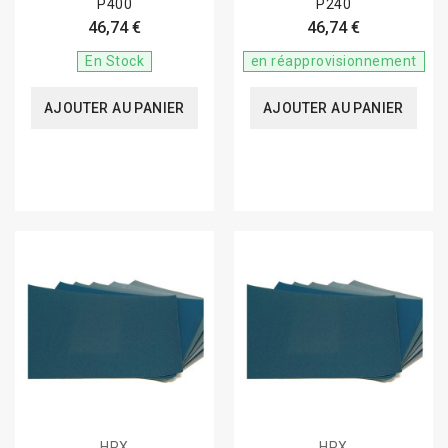
P400
P240
46,74 €
46,74 €
En Stock
en réapprovisionnement
AJOUTER AU PANIER
AJOUTER AU PANIER
HPX
HPX