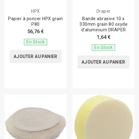
HPX
Draper
Papier à poncer HPX grain
Bande abrasive 10 x
P80
330mm grain 80 oxyde
d'aluminium DRAPER
56,76 €
1,64 €
En Stock
En Stock
AJOUTER AU PANIER
AJOUTER AU PANIER