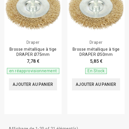
Draper
Draper
Brosse métallique à tige
Brosse métallique à tige
DRAPER Ø75mm
DRAPER Ø50mm
7,78 €
5,85 €
en réapprovisionnement
En Stock
AJOUTER AU PANIER
AJOUTER AU PANIER
Affichage de 1-20 of 21 élément(s)