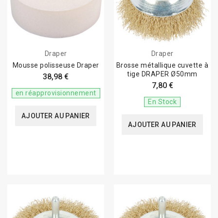
Draper
Draper
Mousse polisseuse Draper
Brosse métallique cuvette à
tige DRAPER Ø50mm
38,98 €
7,80 €
en réapprovisionnement
En Stock
AJOUTER AU PANIER
AJOUTER AU PANIER